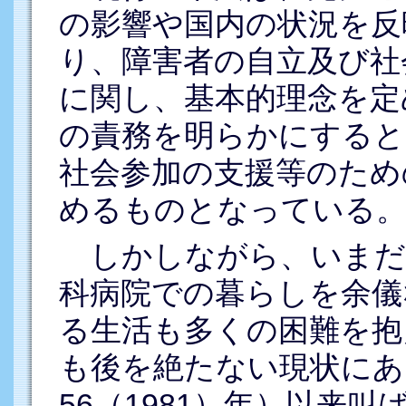
の影響や国内の状況を反
り、障害者の自立及び社
に関し、基本的理念を定
の責務を明らかにすると
社会参加の支援等のため
めるものとなっている
しかしながら、いまだ
科病院での暮らしを余儀
る生活も多くの困難を抱
も後を絶たない現状にあ
56（1981）年）以来