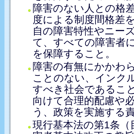
障害のない人との格
度による制度間格差
自の障害特性やニー
て、すべての障害者
を保障すること。
障害の有無にかかわ
ことのない、インク
すべき社会であるこ
向けて合理的配慮や
う、政策を実施する
現行基本法の第1条（