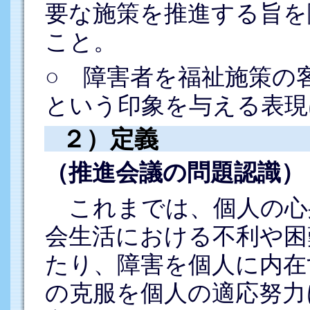
要な施策を推進する旨を
こと。
○ 障害者を福祉施策の
という印象を与える表現
２）定義
（推進会議の問題認識）
これまでは、個人の心
会生活における不利や困
たり、障害を個人に内在
の克服を個人の適応努力