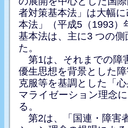
の展開を中心とした国際
者対策基本法」は大幅に
本法」（平成5（1993
基本法は、主に3 つの
た。
第1は、それまでの障
優生思想を背景とした障
克服等を基調とした「心
マライゼーション理念に
る。
第2は、「国連・障害