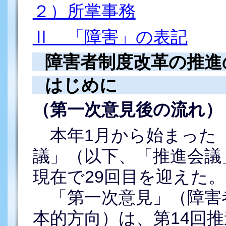
２）所掌事務
Ⅱ 「障害」の表記
障害者制度改革の推進
はじめに
（第一次意見後の流れ）
本年1月から始まった
議」（以下、「推進会議」
現在で29回目を迎えた。
「第一次意見」（障害
本的方向）は、第14回推