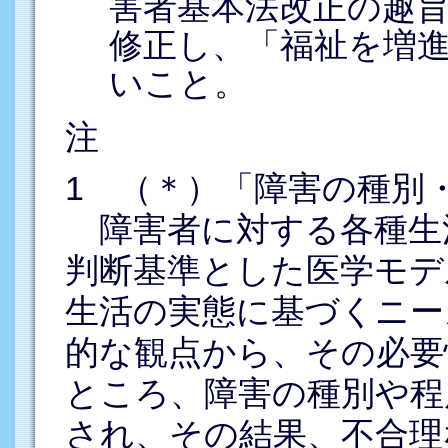
害者基本法改正の趣
修正し、「福祉を増
いこと。
注
1 （＊）「障害の種別
障害者に対する各種生
判断基準とした医学モデ
生活の実態に基づくニー
的な観点から、その必要
ところ、障害の種別や程
され、その結果、不合理