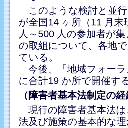
このような検討と並行
が全国14 ヶ所（11 月
人～500 人の参加者が
の取組について、各地で
ている。
今後、「地域フォーラム」
に合計19 か所で開催
（障害者基本法制定の経
現行の障害者基本法は
法及び施策の基本的な理