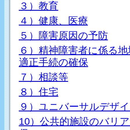
３）教育
４）健康、医療
５）障害原因の予防
６）精神障害者に係る地
適正手続の確保
７）相談等
８）住宅
９）ユニバーサルデザイ
10）公共的施設のバリ