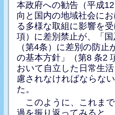
本政府への勧告（平成12
向と国内の地域社会にお
る多様な取組に影響を受
項）に差別禁止が、「国
（第4条）に差別の防止
の基本方針」（第8 条2
おいて自立した日常生活
慮されなければならない
た。
このように、これまで
過を振り返ってみると、