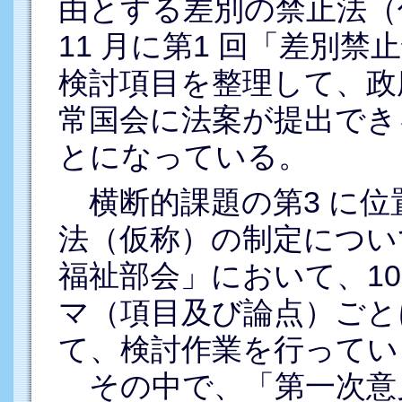
由とする差別の禁止法（
11 月に第1 回「差別
検討項目を整理して、政
常国会に法案が提出でき
とになっている。
横断的課題の第3 に位
法（仮称）の制定につい
福祉部会」において、1
マ（項目及び論点）ごと
て、検討作業を行ってい
その中で、「第一次意