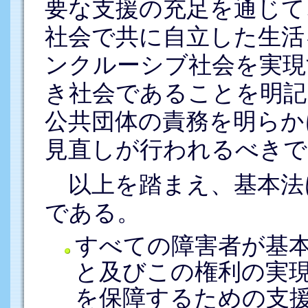
要な支援の充足を通じて
社会で共に自立した生活
ンクルーシブ社会を実現
き社会であることを明記
公共団体の責務を明らか
見直しが行われるべきで
以上を踏まえ、基本法
である。
すべての障害者が基
と及びこの権利の実
を保障するための支