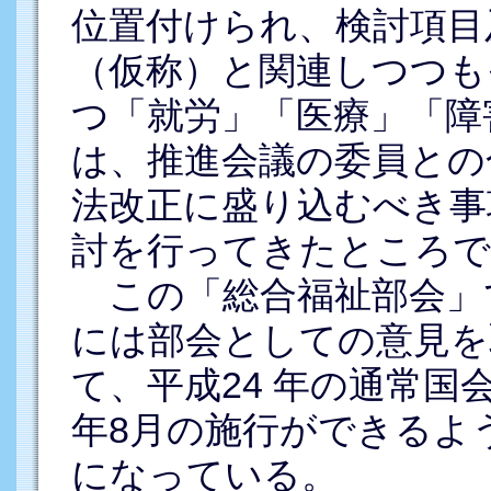
位置付けられ、検討項目
（仮称）と関連しつつも
つ「就労」「医療」「障
は、推進会議の委員との
法改正に盛り込むべき事
討を行ってきたところで
この「総合福祉部会」では
には部会としての意見を
て、平成24 年の通常国
年8月の施行ができるよ
になっている。