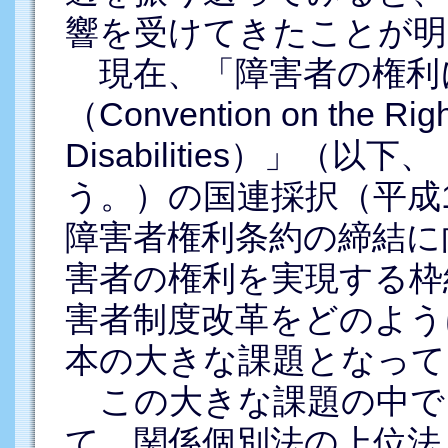
響を受けてきたことが明
現在、「障害者の権利
（Convention on the Righ
Disabilities）」
う。）の国連採択（平成1
障害者権利条約の締結に
害者の権利を実現する枠
害者制度改革をどのよう
本の大きな課題となって
この大きな課題の中で
て、関係個別法の上位法