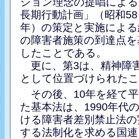
ション理念の提唱による
長期行動計画」（昭和58（
年）の策定と実施による
の障害者施策の到達点を
したことである。
更に、第3は、精神障
として位置づけられたこ
その後、10年を経て平成
た基本法は、1990年
ける障害者差別禁止法の
する法制化を求める国連