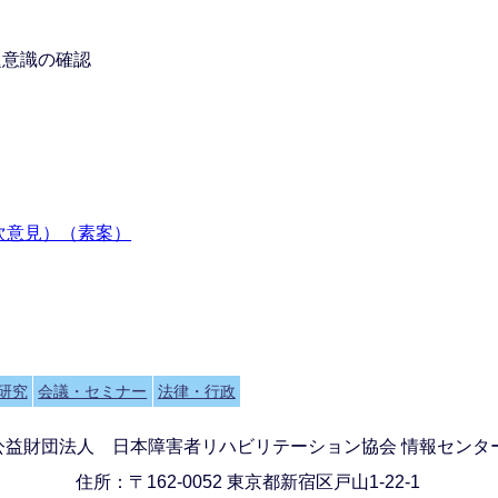
題意識の確認
次意見）（素案）
研究
会議・セミナー
法律・行政
公益財団法人 日本障害者リハビリテーション協会 情報センタ
住所：〒162-0052 東京都新宿区戸山1-22-1