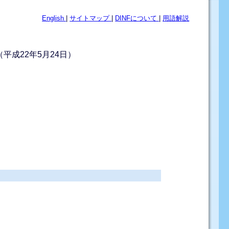
English
|
サイトマップ
|
DINFについて
|
用語解説
平成22年5月24日）