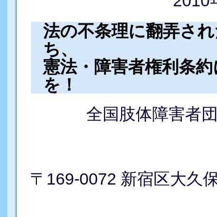
201
法の不条理に翻弄され
ち、
憲法・障害者権利条約
を！
全国肢体障害者
〒169-0072 新宿区大久