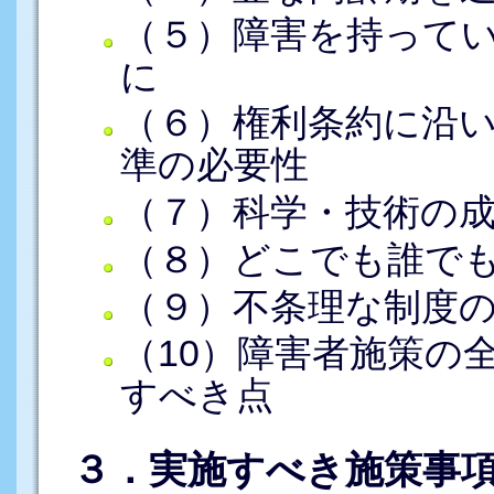
（５）障害を持って
に
（６）権利条約に沿
準の必要性
（７）科学・技術の
（８）どこでも誰で
（９）不条理な制度
（10）障害者施策の
すべき点
３．実施すべき施策事