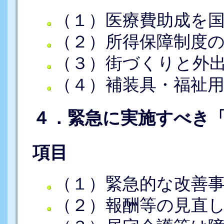
（１）医療費助成を
（２）所得保障制度
（３）街づくりと外
（４）補装具・福祉
４．緊急に実施すべき
項目
（１）緊急的な改善
（２）報酬等の見直