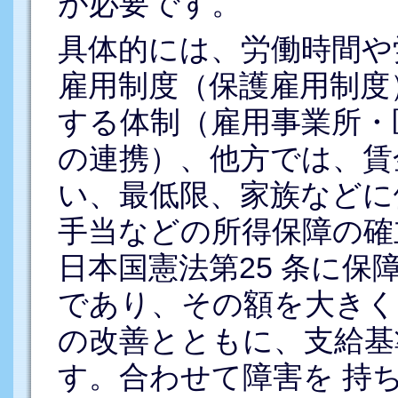
が必要です。
具体的には、労働時間や
雇用制度（保護雇用制度
する体制（雇用事業所・
の連携）、他方では、賃
い、最低限、家族などに
手当などの所得保障の確
日本国憲法第25 条に
であり、その額を大きく
の改善とともに、支給基
す。合わせて障害を 持