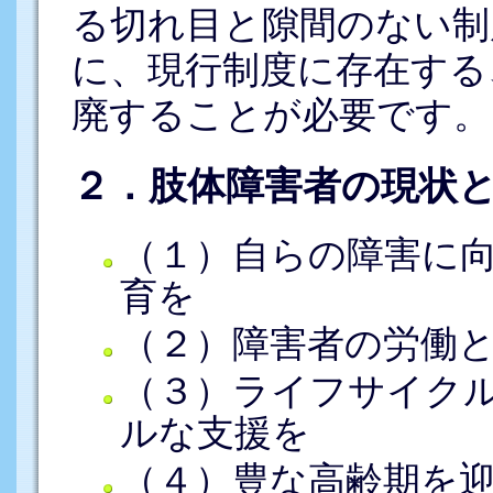
る切れ目と隙間のない制
に、現行制度に存在する
廃することが必要です。
２．肢体障害者の現状
（１）自らの障害に
育を
（２）障害者の労働
（３）ライフサイク
ルな支援を
（４）豊な高齢期を