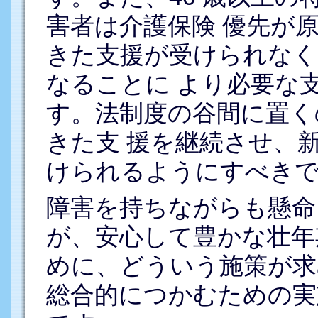
害者は介護保険 優先が
きた支援が受けられなく
なることに より必要な
す。法制度の谷間に置く
きた支 援を継続させ、
けられるようにすべき
障害を持ちながらも懸命
が、安心して豊かな壮年
めに、どういう施策が求
総合的につかむための実