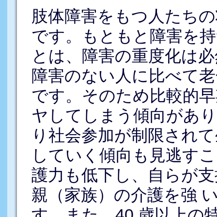
肢体障害をもつ人たちの
です。もともと障害を持
とは、障害の重度化は必
障害のない人に比べて老
です。そのため比較的早
ヤしてしまう傾向があり
り社会参加が制限されて
していく傾向も見逃すこ
護力も低下し、自らが支
親（家族）の介護を強 
す。また、40 歳以上の