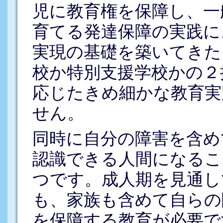
児に教育権を保障し、一
育てる発達保障の実践に
実現の基礎を築いてきた
校か特別支援学校かの２
応じたきめ細かな教育実
せん。
同時に自分の障害を含め
認識できる人間になるこ
つです。成人期を見通し
も、家族も含めて自らの
を保障する教育が必要で