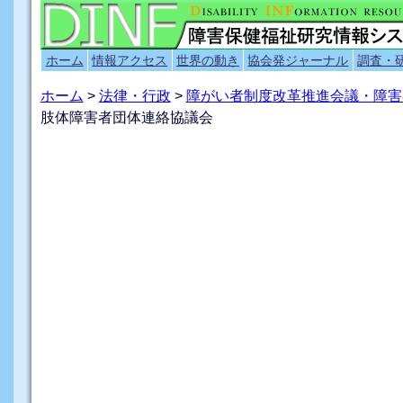
ホーム
情報アクセス
世界の動き
協会発ジャーナル
調査・
ホーム
>
法律・行政
>
障がい者制度改革推進会議・障害
肢体障害者団体連絡協議会