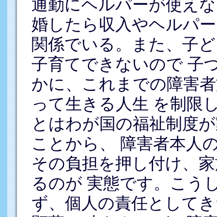
通勤にヘルパーが使えな
婚したら収入やヘルパー
関係でいる。また、子ど
子育てできないので 子
かに、これまでの障害者
って生きる人生 を制限
とはわが国の福祉制度が
ことから、 障害者本人
その負担を押し付け、家
るのが 実態です。こう
ず、個人の責任としてき