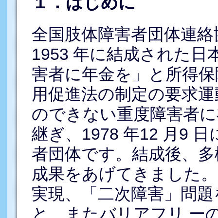
１．はじめに
全国肢体障害者団体連絡
1953 年に結成された
害者に年金を」と所得保
用促進法の制定の要求運動
のできない重度障害者に
継ぎ、1978 年12 月9
者団体です。結成後、多
成果をあげてきました。
実現、「二次障害」問題
と、またバリアフリ ー