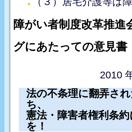
（３）居宅介護等は
障がい者制度改革推進
グにあたっての意見書
2010
法の不条理に翻弄され
ち、
憲法・障害者権利条約
を！