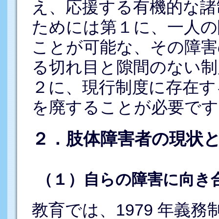
え、応援する有機的な諸
ためには第１に、一人の
ことが可能な、その障害
る切れ目と隙間のない制
２に、現行制度に存在す
を廃することが必要です
２．肢体障害者の現状
（１）自らの障害に向き
教育では、1979 年義