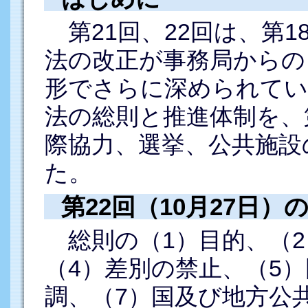
第21回、22回は、第
法の改正が事務局からの
形でさらに深められてい
法の総則と推進体制を、
際協力、選挙、公共施設
た。
第22回（10月27日）
総則の（1）目的、（2
（4）差別の禁止、（5
調、（7）国及び地方公