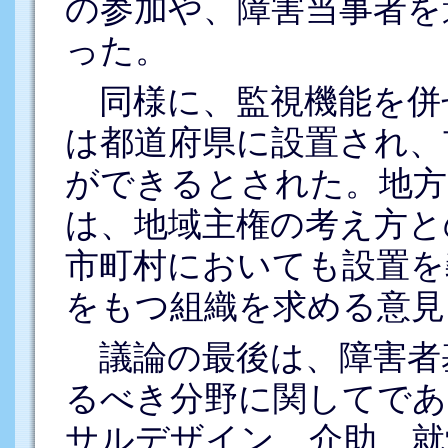
の参加や、障害当事者を
った。
同様に、監視機能を併
は都道府県に設置され、
ができるとされた。地方
は、地域主権の考え方と
市町村においても設置を
をもつ組織を求める意見
議論の最後は、障害者
るべき分野に関してであ
サルデザイン、介助、就