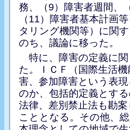
務、（9）障害者週間、
（11）障害者基本計画等
タリング機関等）に関す
のち、議論に移った。
特に、障害の定義に関
た。ＩＣＦ（国際生活機
害、参加障害という表現
のか、包括的定義とする
法律、差別禁止法も勘案
こととなる。その他、総
本理念としての地域で生