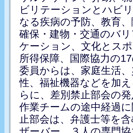
ビリテーションとハビリ
なる疾病の予防、教育、
確保・建物・交通のバリ
ケーション、文化とスポ
所得保障、国際協力の1
委員からは、家庭生活、
性、福祉機器などを加え
らに、差別禁止部会の発
作業チームの途中経過に
止部会は、弁護士等を含
ザーバー、３人の専門協