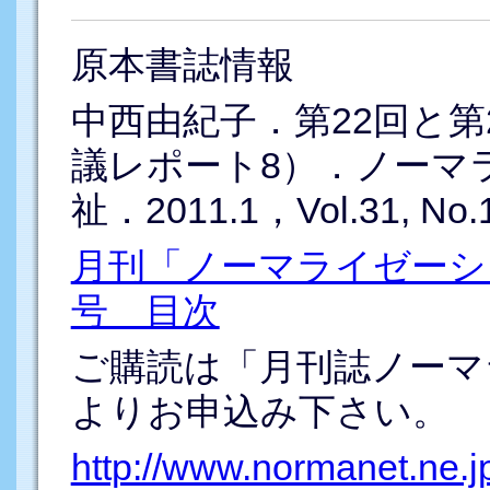
原本書誌情報
中西由紀子．第22回と第
議レポート8）．ノーマ
祉．2011.1，Vol.31, No.1,
月刊「ノーマライゼーショ
号 目次
ご購読は「月刊誌ノーマ
よりお申込み下さい。
http://www.normanet.ne.j