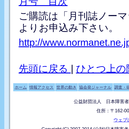
月号 目次
ご購読は「月刊誌ノーマ
よりお申込み下さい。
http://www.normanet.ne.j
先頭に戻る
|
ひとつ上の
ホーム
情報アクセス
世界の動き
協会発ジャーナル
調査・
公益財団法人 日本障害者
住所：〒162-0
ウェブ