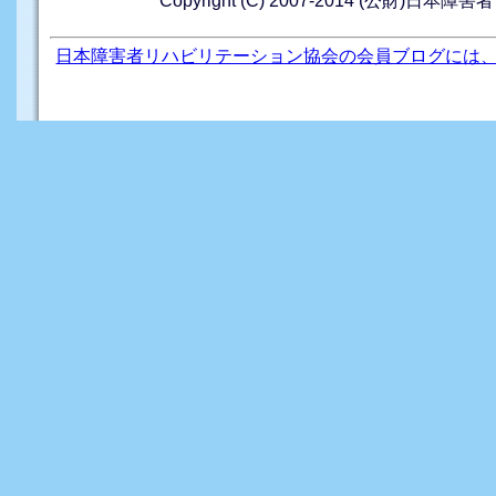
Copyright (C) 2007-2014 (公財)日本障
日本障害者リハビリテーション協会の会員ブログには