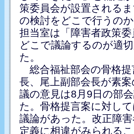
策委員会が設置されるま
の検討をどこで行うのか
担当室は「障害者政策委
どこで議論するのが適切
た。
総合福祉部会の骨格提
長、尾上副部会長が素案
議の意見は8月9日の部
た。骨格提言案に対して
議論があった。改正障害
定義に相違がみられるこ