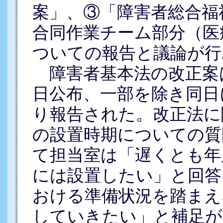
案」、③「障害者総合福
合同作業チーム部分（医
ついての報告と議論が行
障害者基本法の改正案は
日公布、一部を除き同日
り報告された。改正法に
の設置時期についての質
て担当室は「遅くとも年
には設置したい」と回答
おける準備状況を踏まえ
していきたい」と補足が