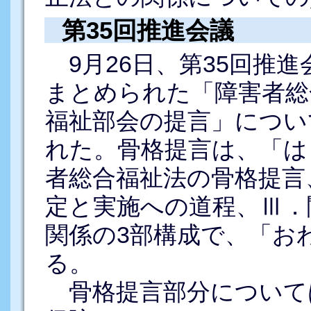
第35回推進会議
9月26日、第35回推進
まとめられた「障害者総
福祉部会の提言」につい
れた。骨格提言は、「は
者総合福祉法の骨格提言
定と実施への道程、Ⅲ．
関係の3部構成で、「お
る。
骨格提言部分について