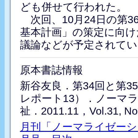
ども併せて行われた。
次回、10月24日の第3
基本計画」の策定に向け
議論などが予定されてい
原本書誌情報
新谷友良．第34回と第3
レポート13）．ノーマ
祉．2011.11，Vol.31, No.1
月刊「ノーマライゼーショ