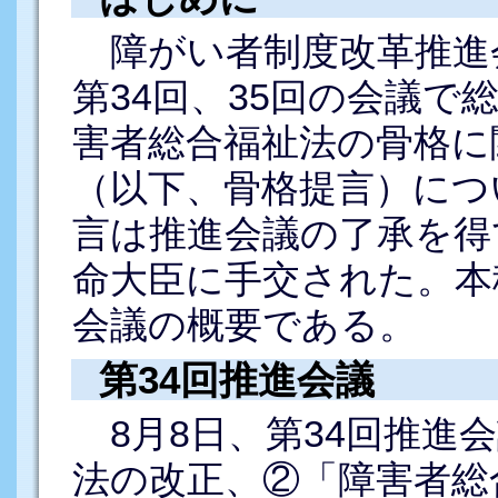
障がい者制度改革推進
第34回、35回の会議で
害者総合福祉法の骨格に
（以下、骨格提言）につ
言は推進会議の了承を得
命大臣に手交された。本稿
会議の概要である。
第34回推進会議
8月8日、第34回推進
法の改正、②「障害者総