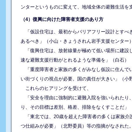
ンターというものに変えて、地域全体の避難生活を
（4）復興に向けた障害者支援のあり方
「仮設住宅は、最初からバリアフリー設計とすべき
あるべき」（小山・きょうされん岩手支援センター
「復興住宅は、放射線量が極めて低い場所に建設し
速な避難支援行動がとれるような準備を」（白石）
「重度障害者と家族の多くがみなし仮設に住んでい
い街づくりの視点が必要。国の責任が大きい」（小
これらのヒアリングを受けて、
「安全を理由に強制的に避難入院を強いられたり、
り、その目標は差別、格差、排除をなくすことだ」
「東北では、20歳を超えた障害者の多くは家族介
つ仕組みが必要」（北野委員）等の指摘がなされた