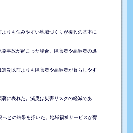
前よりも住みやすい地域づくりが復興の基本に
原発事故が起こった場合、障害者や高齢者の迅
は震災以前よりも障害者や高齢者が暮らしやす
顕著に表れた。減災は災害リスクの軽減であ
設へとの結果を招いた。地域福祉サービスが育