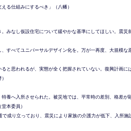
支える仕組みにするべき」（八幡）
。みなし仮設住宅について緩やかな基準にしてほしい。震災
）
、すべてユニバーサルデザイン化を。万が一再度、大規模な
ると思われるが、実態が全く把握されていない。復興計画に
野）
特養へ入所させられた。被災地では、平常時の差別、格差が
（堂本委員）
護で成り立っており、震災により家族の介護力が低下、入所施
。