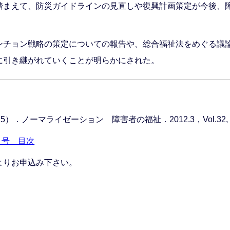
まえて、防災ガイドラインの見直しや復興計画策定が今後、
チョン戦略の策定についての報告や、総合福祉法をめぐる議
に引き継がれていくことが明らかにされた。
マライゼーション 障害者の福祉．2012.3，Vol.32, No.3,
月号 目次
よりお申込み下さい。