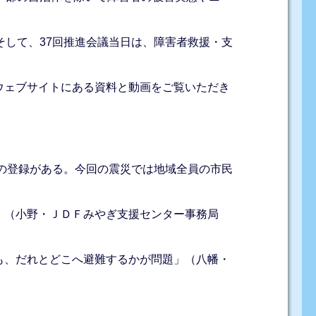
して、37回推進会議当日は、障害者救援・支
ウェブサイトにある資料と動画をご覧いただき
の登録がある。今回の震災では地域全員の市民
」（小野・ＪＤＦみやぎ支援センター事務局
も、だれとどこへ避難するかが問題」（八幡・
）