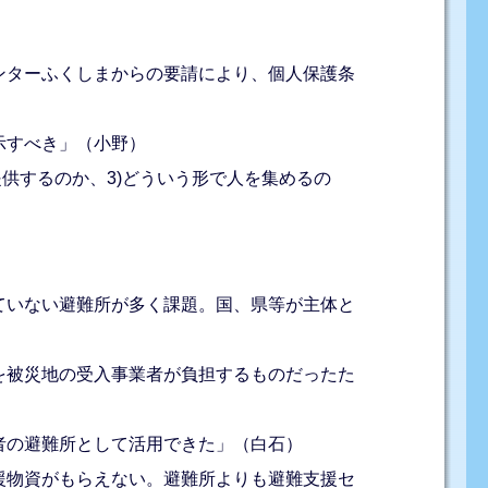
ンターふくしまからの要請により、個人保護条
示すべき」（小野）
供するのか、3)どういう形で人を集めるの
ていない避難所が多く課題。国、県等が主体と
を被災地の受入事業者が負担するものだったた
者の避難所として活用できた」（白石）
援物資がもらえない。避難所よりも避難支援セ