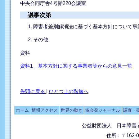
中央合同庁舎4号館220会議室
議事次第
障害者差別解消法に基づく基本方針について事
その他
資料
資料1 基本方針に関する事業者等からの意見一覧
先頭に戻る
|
ひとつ上の階層へ
ホーム
情報アクセス
世界の動き
協会発ジャーナル
調査・
公益財団法人 日本障害
住所：〒162-0