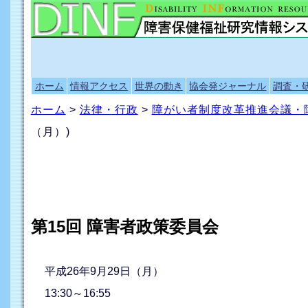
ホーム
情報アクセス
世界の動き
協会発ジャーナル
調査・
ホーム
>
法律・行政
>
障がい者制度改革推進会議・
（月）)
第15回 障害者政策委員会
平成26年9月29日（月）
13:30～16:55