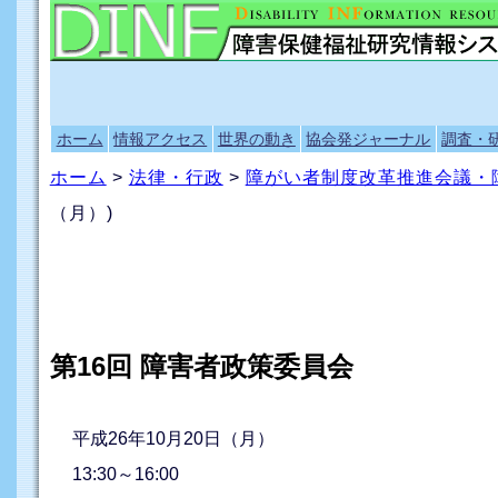
ホーム
情報アクセス
世界の動き
協会発ジャーナル
調査・
ホーム
>
法律・行政
>
障がい者制度改革推進会議・
（月）)
第16回 障害者政策委員会
平成26年10月20日（月）
13:30～16:00