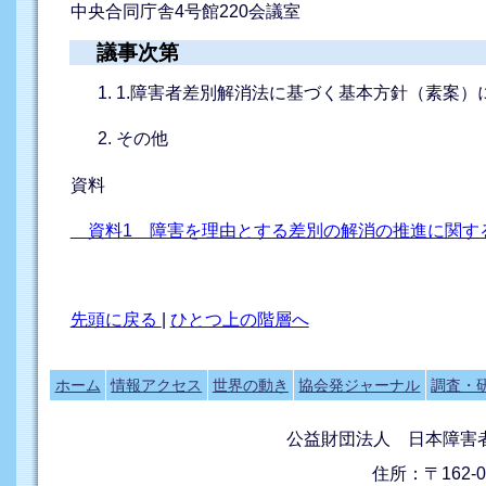
中央合同庁舎4号館220会議室
議事次第
1.障害者差別解消法に基づく基本方針（素案）
その他
資料
資料1 障害を理由とする差別の解消の推進に関す
先頭に戻る
|
ひとつ上の階層へ
ホーム
情報アクセス
世界の動き
協会発ジャーナル
調査・
公益財団法人 日本障害
住所：〒162-0