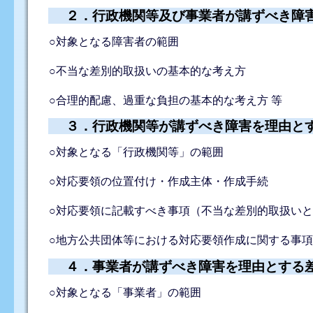
２．行政機関等及び事業者が講ずべき障
○対象となる障害者の範囲
○不当な差別的取扱いの基本的な考え方
○合理的配慮、過重な負担の基本的な考え方 等
３．行政機関等が講ずべき障害を理由と
○対象となる「行政機関等」の範囲
○対応要領の位置付け・作成主体・作成手続
○対応要領に記載すべき事項（不当な差別的取扱い
○地方公共団体等における対応要領作成に関する事項
４．事業者が講ずべき障害を理由とする
○対象となる「事業者」の範囲