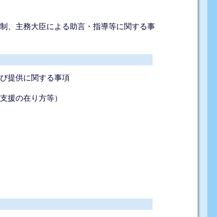
体制、主務大臣による助言・指導等に関する事
及び提供に関する事項
る支援の在り方等）