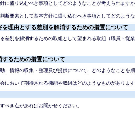
方針に盛り込むべき事項としてどのようなことが考えられます
の判断要素として基本方針に盛り込むべき事項としてどのよう
害を理由とする差別を解消するための措置について
する差別を解消するための取組として望まれる取組（職員・従
消するための措置について
活動、情報の収集・整理及び提供について、どのようなことを
議会において期待される機能や取組はどのようなものがありま
理すべき点があればお聞かせください。