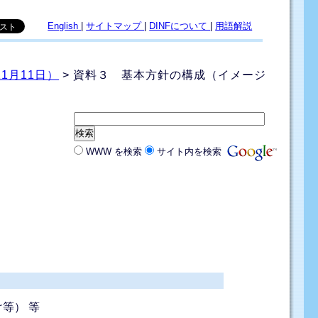
English
|
サイトマップ
|
DINFについて
|
用語解説
1月11日）
> 資料３ 基本方針の構成（イメージ
WWW を検索
サイト内を検索
等） 等