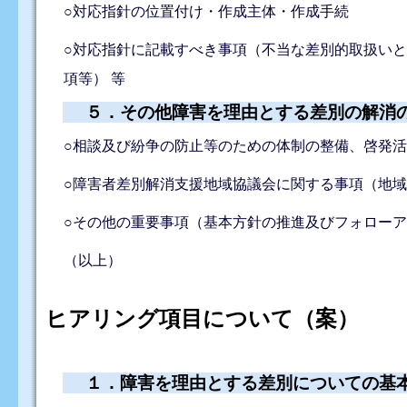
○対応指針の位置付け・作成主体・作成手続
○対応指針に記載すべき事項（不当な差別的取扱い
項等） 等
５．その他障害を理由とする差別の解消
○相談及び紛争の防止等のための体制の整備、啓発
○障害者差別解消支援地域協議会に関する事項（地
○その他の重要事項（基本方針の推進及びフォローア
（以上）
ヒアリング項目について（案）
１．障害を理由とする差別についての基