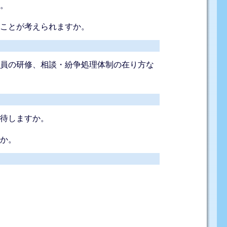
か。
なことが考えられますか。
業員の研修、相談・紛争処理体制の在り方な
期待しますか。
すか。