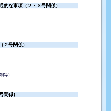
通的な事項（２・３号関係）
（２号関係）
体制等）
号関係）