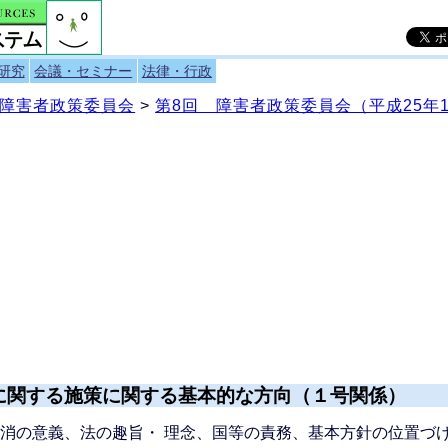
研究
会議・セミナー
法律・行政
障害者政策委員会
>
第8回 障害者政策委員会（平成25年1
に関する施策に関する基本的な方向（１号関係）
消の意義、法の趣旨・ 理念、国等の責務、基本方針の位置づけ