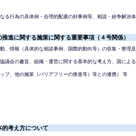
となる行為の具体例・合理的配慮の好事例等、相談・紛争解決
の推進に関する施策に関する重要事項（４号関係）
活動、情報（具体的な相談事例、国際的動向等）の収集・整理
域協議会の趣旨、組織・運営に関する基本的な考え方、国によ
ップ、他の施策（バリアフリーの推進等）等との連携） 等
本的考え方について