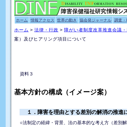
ホーム
情報アクセス
世界の動き
協会発ジャーナル
調査・
ホーム
>
法律・行政
>
障がい者制度改革推進会議・
案）及びヒアリング項目について
資料３
基本方針の構成（イメージ案）
１．障害を理由とする差別の解消の推進
○法制定の経緯・背景、法の基本的な考え方（差別解