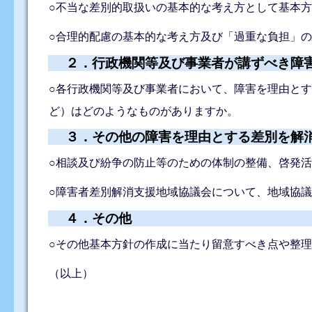
○不当な差別的取扱いの基本的な考え方として基本
○合理的配慮の基本的な考え方及び「過重な負担」
２．行政機関等及び事業者が講ずべき障
○各行政機関等及び事業者において、障害を理由と
ど）はどのようなものがありますか。
３．その他の障害を理由とする差別を解
○相談及び紛争の防止等のための体制の整備、啓発
○障害者差別解消支援地域協議会について、地域協
４．その他
○その他基本方針の作成に当たり留意すべき点や整
（以上）