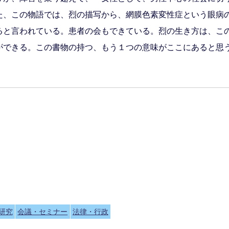
た、この物語では、烈の描写から、網膜色素変性症という眼病
ると言われている。患者の会もできている。烈の生き方は、こ
ができる。この書物の持つ、もう１つの意味がここにあると思
研究
会議・セミナー
法律・行政