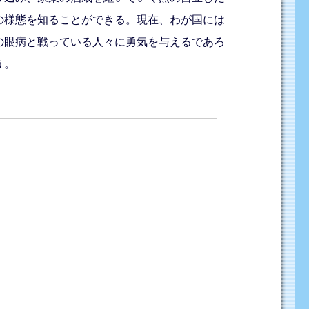
の様態を知ることができる。現在、わが国には
の眼病と戦っている人々に勇気を与えるであろ
う。