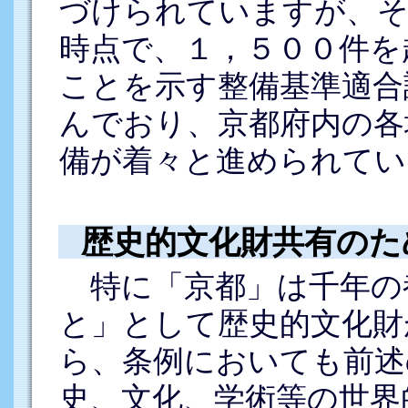
づけられていますが、そ
時点で、１，５００件を
ことを示す整備基準適合
んでおり、京都府内の各
備が着々と進められてい
歴史的文化財共有のた
特に「京都」は千年の
と」として歴史的文化財
ら、条例においても前述
史、文化、学術等の世界