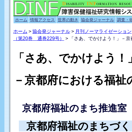
ホーム
情報アクセス
世界の動き
協会発ジャーナル
調査・
ホーム
>
協会発ジャーナル
>
月刊ノーマライゼーション
（第20巻 通巻229号）
> 「さあ、でかけよう！」－
「さあ、でかけよう！
－京都府における福祉
京都府福祉のまち推進室
京都府福祉のまちづく