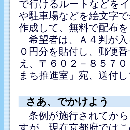
で行けるルートなどをイ
や駐車場などを絵文字で
作成して、無料で配布を
希望者は、Ａ４判が入
０円分を貼付し、郵便番
え、〒６０２－８５７０
まち推進室」宛、送付し
さあ、でかけよう
条例が施行されてから
すが、現在京都府ではこ