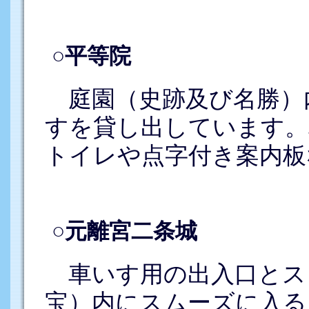
○平等院
庭園（史跡及び名勝）
すを貸し出しています。
トイレや点字付き案内板
○元離宮二条城
車いす用の出入口とス
宝）内にスムーズに入る