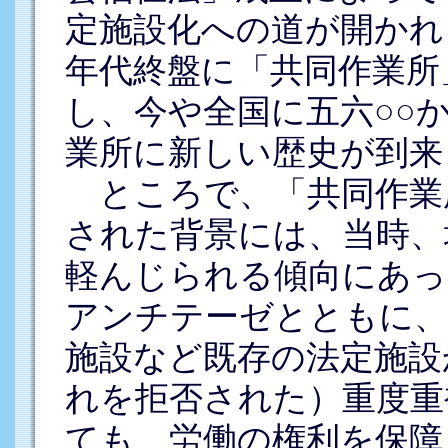
定施設化への道が開かれ
年代終盤に「共同作業所
し、今や全国に五六○○
業所に新しい歴史が到来
ところで、「共同作業
された背景には、当時、
軽んじられる傾向にあっ
アンチテーゼとともに、
施設など既存の法定施設
れを拒否された）重度重
ても、労働の権利を保障