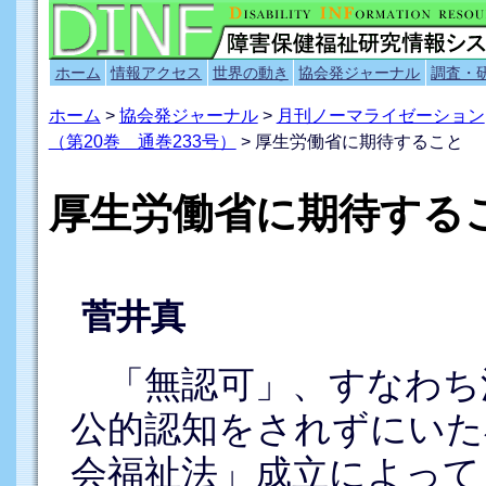
ホーム
情報アクセス
世界の動き
協会発ジャーナル
調査・
ホーム
>
協会発ジャーナル
>
月刊ノーマライゼーション
（第20巻 通巻233号）
> 厚生労働省に期待すること
厚生労働省に期待する
菅井真
「無認可」、すなわち
公的認知をされずにいた
会福祉法」成立によって