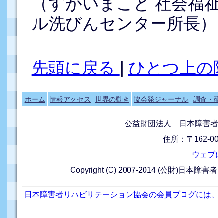
（すがいまこと 社会福
ル洗びんセンター所長）
先頭に戻る
|
ひとつ上の
ホーム
情報アクセス
世界の動き
協会発ジャーナル
調査・
公益財団法人 日本障害者
住所：〒162-0
ウェブ
Copyright (C) 2007-2014 (公財)日本障
日本障害者リハビリテーション協会の会員ブログには