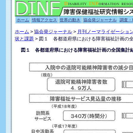
ホーム
情報アクセス
世界の動き
協会発ジャーナル
調査・
ホーム
>
協会発ジャーナル
>
月刊ノーマライゼーショ
状と課題
> 図１ 各都道府県における障害福祉計画の
図１ 各都道府県における障害福祉計画の全国集計