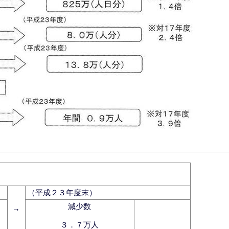
（平成２３年度末）
減少数
→
３．７万人