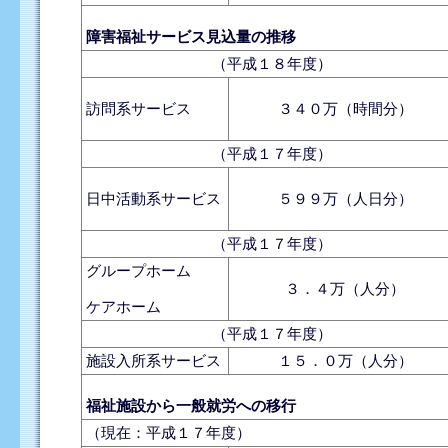
障害福祉サービス見込量の推移
（平成１８年度）
訪問系サービス
３４０万（時間分）
（平成１７年度）
日中活動系サービス
５９９万（人日分）
（平成１７年度）
グループホーム
３．４万（人分）
ケアホーム
（平成１７年度）
施設入所系サービス
１５．０万（人分）
福祉施設から一般就労への移行
（現在：平成１７年度）