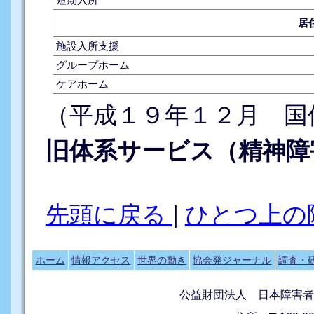
居
施設入所支援
グループホーム
ケアホーム
（平成１９年１２月 国
旧体系サービス（精神障
先頭に戻る
|
ひとつ上の
ホーム
情報アクセス
世界の動き
協会発ジャーナル
調査・
公益財団法人 日本障害者