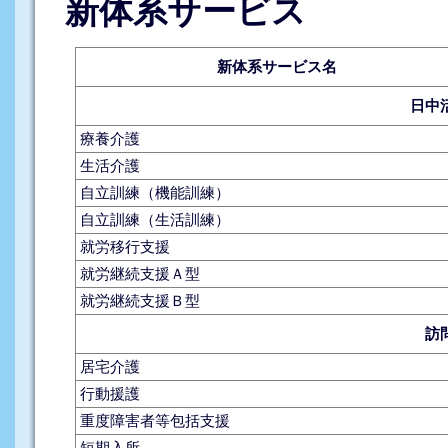
新体系サービス
新体系サービス名
日中
療養介護
生活介護
自立訓練（機能訓練）
自立訓練（生活訓練）
就労移行支援
就労継続支援Ａ型
就労継続支援Ｂ型
訪
居宅介護
行動援護
重度障害者等包括支援
短期入所