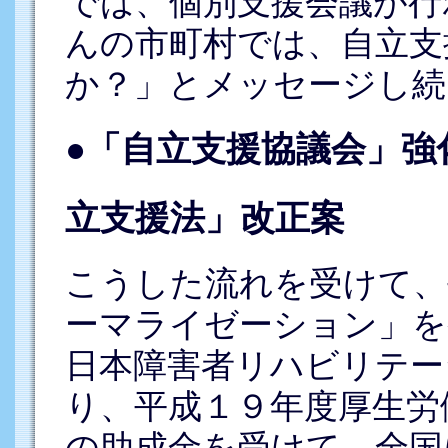
では、個別支援会議が行
んの市町村では、自立支
か？」とメッセージし続
●「自立支援協議会」強
立支援法」改正案
こうした流れを受けて、
ーマライゼーション」
日本障害者リハビリテー
り、平成１９年度厚生労
の助成金を受けて、全国