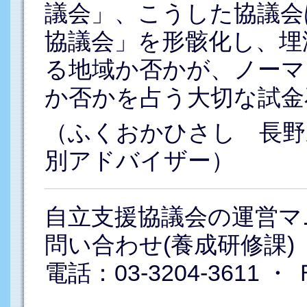
議会」、こうした協議会
協議会」を形骸化し、埋
る地域か否かが、ノーマ
か否かを占う大切な試金
（ふくおかひさし 長野
別アドバイザー）
自立支援協議会の運営マ
問い合わせ(養成研修課)
電話：03-3204-3611 ・ 