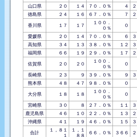
山口県
２０
１４
７０．０％
４
２
徳島県
２４
１６
６７．０％
７
２
１００．
香川県
１７
１７
０
０％
愛媛県
２０
１４
７０．０％
６
３
高知県
３４
１３
３８．０％
１２
３
福岡県
６６
１９
２９．０％
１７
２
１００．
佐賀県
２０
２０
０
０％
長崎県
２３
９
３９．０％
９
３
熊本県
４８
４７
９８．０％
０
１００．
大分県
１８
１８
０
０％
宮崎県
３０
８
２７．０％
１１
３
鹿児島県
４６
１０
２２．０％
１３
２
沖縄県
４１
１９
４６．０％
１５
３
１，８１
１，１
合計
６６．０％
３６６
２
１
８８