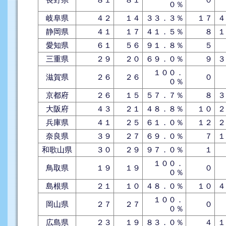
０％
岐阜県
４２
１４
３３．３％
１７
４
静岡県
４１
１７
４１．５％
８
１
愛知県
６１
５６
９１．８％
５
三重県
２９
２０
６９．０％
９
３
１００．
滋賀県
２６
２６
０
０％
京都府
２６
１５
５７．７％
８
３
大阪府
４３
２１
４８．８％
１０
２
兵庫県
４１
２５
６１．０％
１２
２
奈良県
３９
２７
６９．０％
７
１
和歌山県
３０
２９
９７．０％
１
１００．
鳥取県
１９
１９
０
０％
島根県
２１
１０
４８．０％
１０
４
１００．
岡山県
２７
２７
０
０％
広島県
２３
１９
８３．０％
４
１