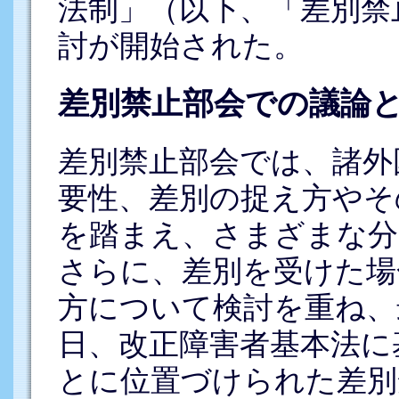
法制」（以下、「差別禁
討が開始された。
差別禁止部会での議論
差別禁止部会では、諸外
要性、差別の捉え方やそ
を踏まえ、さまざまな分
さらに、差別を受けた場
方について検討を重ね、最
日、改正障害者基本法に
とに位置づけられた差別