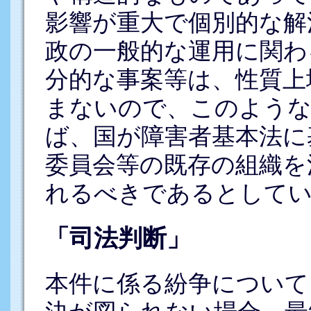
影響が重大で個別的な解
政の一般的な運用に関わ
分的な事案等は、性質上
まないので、このような
ば、国が障害者基本法に
委員会等の既存の組織を
れるべきであるとして
「司法判断」
本件に係る紛争について