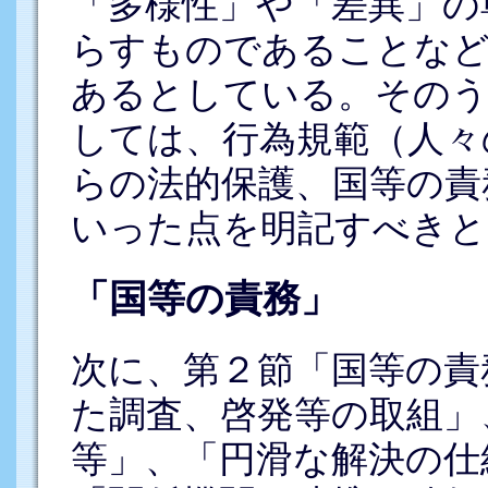
「多様性」や「差異」の
らすものであることなど
あるとしている。そのう
しては、行為規範（人々
らの法的保護、国等の責
いった点を明記すべきと
「国等の責務」
次に、第２節「国等の責
た調査、啓発等の取組」
等」、「円滑な解決の仕