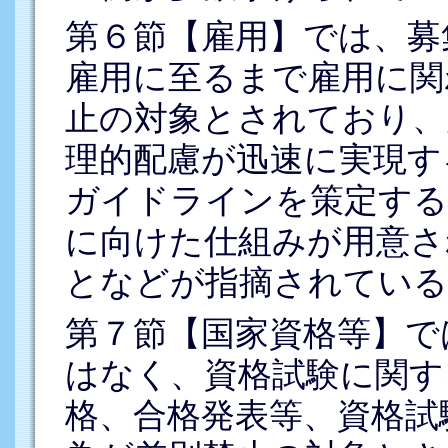
第６節【雇用】では、募
雇用に至るまで雇用に関
止の対象とされており、
理的配慮が迅速に実現す
ガイドラインを策定する
に向けた仕組みが用意さ
となどが指摘されている
第７節【国家資格等】で
はなく、資格試験に関す
格、合格発表等、資格試