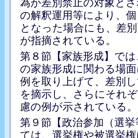
為が差別禁止の対象とさ
の解釈運用等により、個
となった場合にも、差別
が指摘されている。
第８節【家族形成】では
の家族形成に関わる場面
例を取り上げて、差別し
を摘示し、さらにそれぞ
慮の例が示されている。
第９節【政治参加（選挙
ては、選挙権や被選挙権