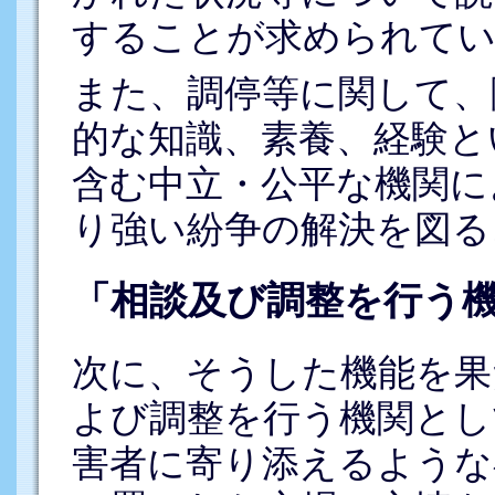
することが求められてい
また、調停等に関して、
的な知識、素養、経験と
含む中立・公平な機関に
り強い紛争の解決を図る
「相談及び調整を行う
次に、そうした機能を果
よび調整を行う機関とし
害者に寄り添えるような