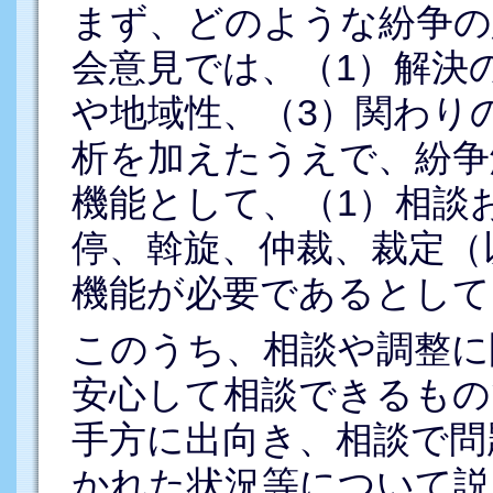
まず、どのような紛争の
会意見では、（1）解決
や地域性、（3）関わり
析を加えたうえで、紛争
機能として、（1）相談
停、斡旋、仲裁、裁定（
機能が必要であるとして
このうち、相談や調整に
安心して相談できるもの
手方に出向き、相談で問
かれた状況等について説