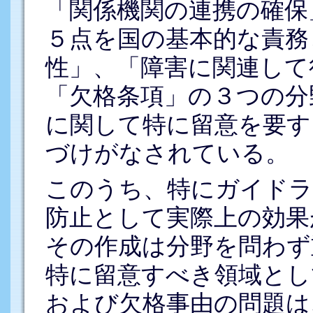
「関係機関の連携の確保
５点を国の基本的な責務
性」、「障害に関連して
「欠格条項」の３つの分
に関して特に留意を要す
づけがなされている。
このうち、特にガイドラ
防止として実際上の効果
その作成は分野を問わず
特に留意すべき領域とし
および欠格事由の問題は