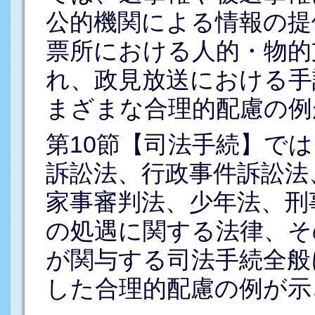
公的機関による情報の提
票所における人的・物的
れ、政見放送における手
まざまな合理的配慮の例
第10節【司法手続】で
訴訟法、行政事件訴訟法
家事審判法、少年法、刑
の処遇に関する法律、そ
が関与する司法手続全般
した合理的配慮の例が示