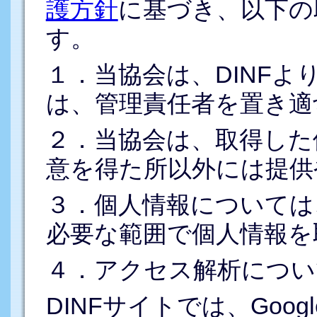
護方針
に基づき、以下の
す。
１．当協会は、DINF
は、管理責任者を置き適
２．当協会は、取得した
意を得た所以外には提供
３．個人情報については
必要な範囲で個人情報を
４．アクセス解析につい
DINFサイトでは、Goo