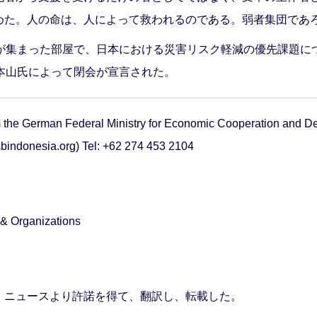
めた。人の命は、人によって救われるのである。弱者集団であ
人が集まった部屋で、日本における災害リスク軽減の優先課題に
本山氏によって閉会が宣言された。
m the German Federal Ministry for Economic Cooperation and 
indonesia.org) Tel: +62 274 453 2104
 & Organizations
N）ニュースより許諾を得て、翻訳し、転載した。