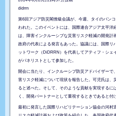
didrrn
第6回アジア防災閣僚級会議が、今週、タイのバンコ
われた。このイベントには、国際連合アジア太平洋経
は、障害インクルーシブな災害リスク軽減の開発計
政府の代表による発言もあった。協議には、国際リハ
ットワーク（DiDRRN）を代表してアティフ・シェイ
がパネリストとして参加した。
開会に当たり、インクルーシブ防災アドバイザーで、
害リスク軽減について現状を報告した。可児氏は、
ると述べた。そして、そのような貢献を実現するに
く、開発パートナーとして重視するときであると付
最初に発言した国際リハビリテーション協会の河村
リスク軽減計画および政策を紹介した。各国政府代表