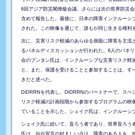
6回アジア防災閣僚級会議、さらには次の世界防災
含めて報告した。最後に、日本の障害インクルーシ
された。この映像を通じて、誰もが同じ生きる権利
次に、災害リスク軽減のあらゆる側面に障害を主流
るパネルディスカッションが行われた。6人のパネ
会のブンタン氏は、インクルーシブな災害リスク軽
と、また、保護を受けることと参加することは、す
きだと述べた。
DiDRRNを代表し、DiDRRNのパートナーで、
リスク軽減の計画段階から参加するプログラムの映
ていることを示した。シェイク氏は、インクルーシ
シェイク氏に続いて、盲ろう者であり、世界盲ろう
氏は、仙台宣言の好ましい点は、障害のある人を、