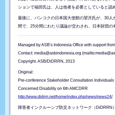
ションで福田氏は、人は他者を必要としていると認
最後に、バンコクの日本国大使館の望月氏が、30
間で、25分間にわたり議論が交わされ、日本財団の
Managed by ASB's Indonesia Office with support fro
Contact: media@asbindonesia.org (mailto:media@asb
Copyright. ASB/DiDRRN, 2013
Original:
Pre-conference Stakeholder Consultation Individuals
Concerned Disability on 6th AMCDRR
http://www.didrrn.net/home/index.php/news/news24/
障害者インクルーシブ防災ネットワーク（DiDRR