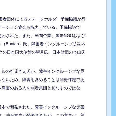
障害者団体によるステークホルダー予備協議が行
テーション協会も協力している。予備協議で
わされた。また、民間企業、国際NGOおよび
Buntan）氏、障害者インクルーシブ防災ネ
ンコクの日本国大使館の望月氏、日本財団の本山氏
ナルの可児さえ氏が、障害インクルーシブな災
らないため、障害を含めることは開発課題であ
や障害のある人を弱者集団と見なすのではな
日本で開発された、障害インクルーシブな災害
では、仙台宣言が発表されたが、この宣言は、第