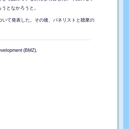
ろうとなかろうと。
ついて発表した。その後、パネリストと聴衆の
Development (BMZ).