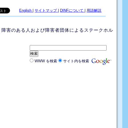
English
|
サイトマップ
|
DINFについて
|
用語解説
 障害のある人および障害者団体によるステークホル
WWW を検索
サイト内を検索