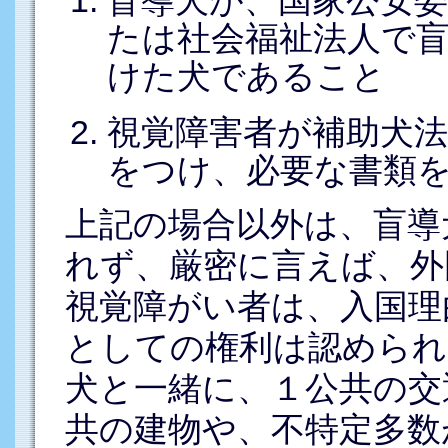
盲導犬が、国家公安
たは社会福祉法人で
けた犬であること
視覚障害者が補助犬
をつけ、必要な書類
上記の場合以外は、盲導
れず、厳密に言えば、外
視覚障がい者は、入国理
としての権利は認められ
犬と一緒に、１公共の交
共の建物や、不特定多数