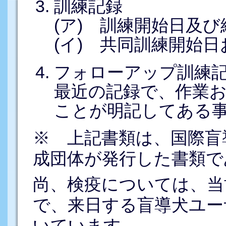
訓練記録
(ア) 訓練開始日及び
(イ) 共同訓練開始
フォローアップ訓練
最近の記録で、作業
ことが明記してある
※ 上記書類は、国際盲
成団体が発行した書類で
尚、検疫については、当
で、来日する盲導犬ユー
いています。