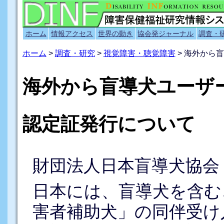
ホーム
情報アクセス
世界の動き
協会発ジャーナル
調査・
ホーム
>
調査・研究
>
視覚障害・聴覚障害
> 海外から
海外から盲導犬ユーザ
認定証発行について
財団法人日本盲導犬協会
日本には、盲導犬を含む
害者補助犬」の同伴受け