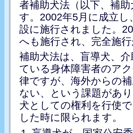
者補助犬法（以下、補助
す。2002年5月に成立
設に施行されました。20
へも施行され、完全施行
補助犬法は、盲導犬、介
ている身体障害者のアク
律ですが、海外からの補
ない、という課題があり
犬としての権利を行使で
した時に限られます。