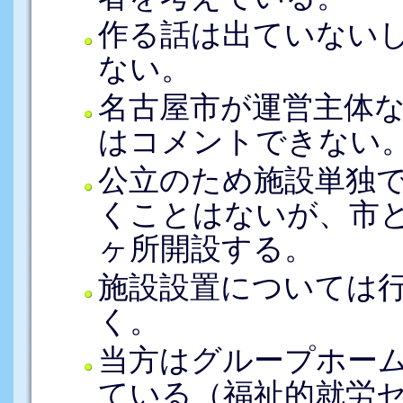
作る話は出ていない
ない。
名古屋市が運営主体
はコメントできない
公立のため施設単独
くことはないが、市
ヶ所開設する。
施設設置については
く。
当方はグループホー
ている（福祉的就労