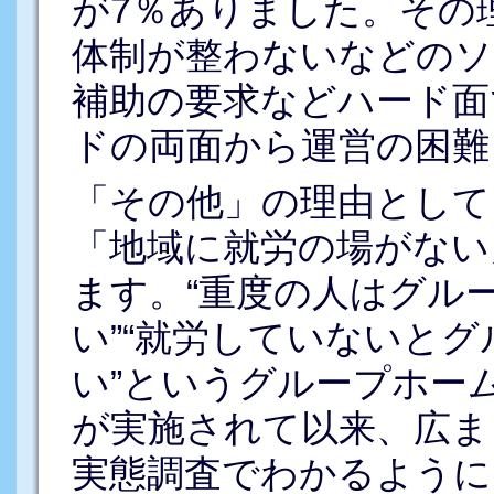
が7％ありました。その
体制が整わないなどのソ
補助の要求などハード面
ドの両面から運営の困難
「その他」の理由として
「地域に就労の場がない
ます。“重度の人はグル
い”“就労していないと
い”というグループホー
が実施されて以来、広ま
実態調査でわかるように