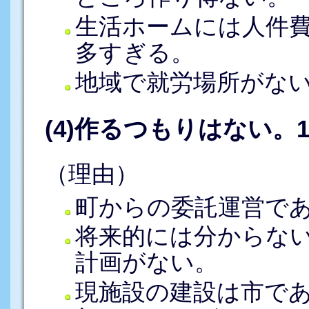
生活ホームには人件
多すぎる。
地域で就労場所がな
(4)作るつもりはない。17
（理由）
町からの委託運営で
将来的には分からな
計画がない。
現施設の建設は市で