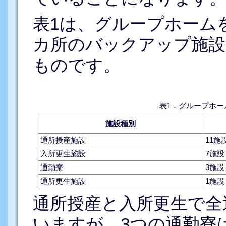
表1は、グループホーム
カ所のバックアップ施設
ものです。
施設種別
通所授産施設
11施
入所更生施設
7施設
通勤寮
3施設
通所更生施設
1施設
通所授産と入所更生で全
いますが、3つの通勤寮