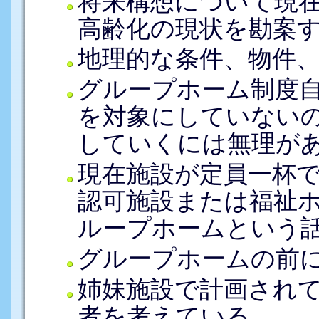
将来構想について現
高齢化の現状を勘案
地理的な条件、物件
グループホーム制度
を対象にしていない
していくには無理が
現在施設が定員一杯
認可施設または福祉
ループホームという
グループホームの前
姉妹施設で計画され
者を考えている。