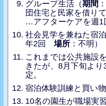
グループ生活（
期間
団住宅と民家を借り
…アフターケアを週1
社会見学を兼ねた宿泊
年2回
場所
：不明）
これまでは公共施設
きたが、8月下旬より
定。
宿泊体験訓練と買い
10名の園生が職場実