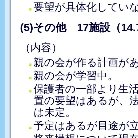
要望が具体化してい
(5)その他 17施設（14
（内容）
親の会が作る計画が
親の会が学習中。
保護者の一部より生
置の要望はあるが、
は未定。
予定はあるが目途が