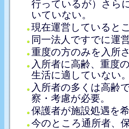
行っているが）さら
いていない。
現在運営していると
同一法人ですでに運
重度の方のみを入所
入所者に高齢、重度
生活に適していない
入所者の多くは高齢
察・考慮が必要。
保護者が施設処遇を
今のところ通所者、