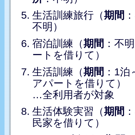
生活訓練旅行（
期間
不明）
宿泊訓練（
期間
：不
ートを借りて）
生活訓練（
期間
：1
アパートを借りて）
…全利用者が対象
生活体験実習（
期間
民家を借りて）