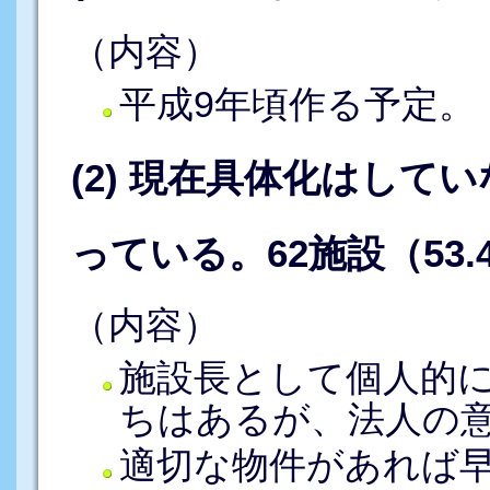
（内容）
平成9年頃作る予定。
(2) 現在具体化はし
っている。62施設（53.
（内容）
施設長として個人的
ちはあるが、法人の
適切な物件があれば