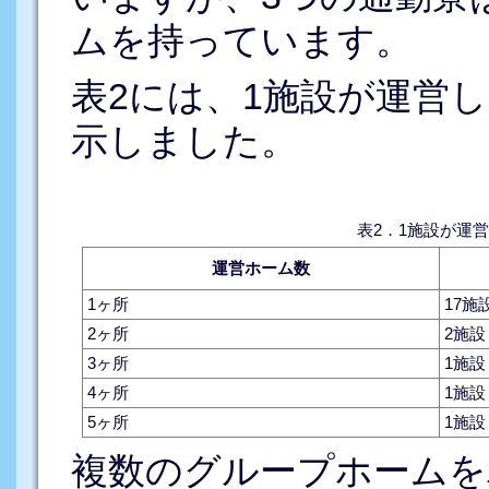
ムを持っています。
表2には、1施設が運営
示しました。
運営ホーム数
1ヶ所
17施
2ヶ所
2施設
3ヶ所
1施設
4ヶ所
1施設
5ヶ所
1施設
複数のグループホームを