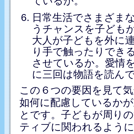
ているか。
日常生活でさまざま
うチャンスを子ども
大人が子どもを外に
り手で触ったりでき
させているか。愛情
に三回は物語を読ん
この６つの要因を見て気
如何に配慮しているかが
とです。子どもが周りの
ティブに関われるように