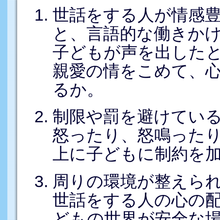
世話をする人が情感
と、言語的な働きか
子どもが声を出した
親愛の情をこめて、
るか。
制限や罰を避けてい
怒ったり、怒鳴った
上に子どもに制約を
周りの環境が整えら
世話をする人の心の
どもの世界が安全な