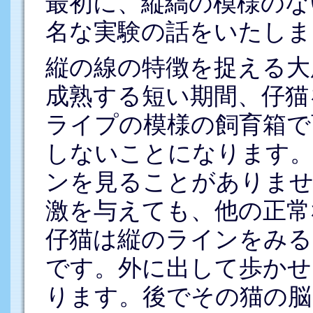
最初に、縦縞の模様のな
名な実験の話をいたしま
縦の線の特徴を捉える大
成熟する短い期間、仔猫
ライプの模様の飼育箱で
しないことになります。
ンを見ることがありませ
激を与えても、他の正常
仔猫は縦のラインをみる
です。外に出して歩かせ
ります。後でその猫の脳