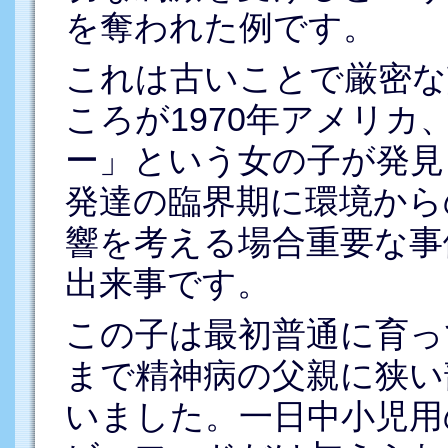
を奪われた例です。
これは古いことで厳密な
ころが1970年アメリ
ー」という女の子が発見
発達の臨界期に環境から
響を考える場合重要な事
出来事です。
この子は最初普通に育っ
まで精神病の父親に狭い
いました。一日中小児用