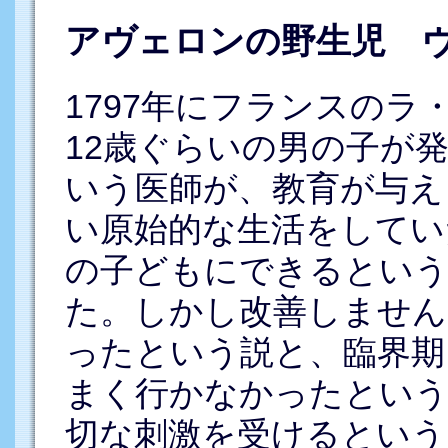
アヴェロンの野生児 
1797年にフランスの
12歳ぐらいの男の子が
いう医師が、教育が与え
い原始的な生活をしてい
の子どもにできるという
た。しかし改善しません
ったという説と、臨界期
まく行かなかったという
切な刺激を受けるという