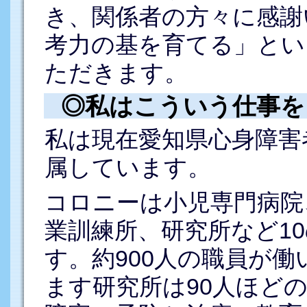
き、関係者の方々に感謝
考力の基を育てる」とい
ただきます。
◎私はこういう仕事を
私は現在愛知県心身障害
属しています。
コロニーは小児専門病院
業訓練所、研究所など1
す。約900人の職員が
ます研究所は90人ほど