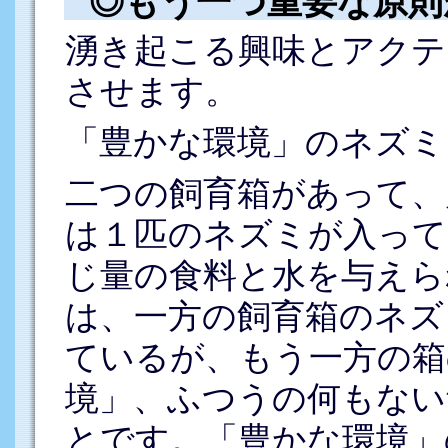
◎もう一つ重要な原則
湧き起こる興味とアクテ
させます。
「豊かな環境」のネズミ
二つの飼育箱があって、
は１匹のネズミが入って
じ量の食料と水を与えら
は、一方の飼育箱のネズ
ているが、もう一方の箱
境」、ふつうの何もない
とです。「豊かな環境」