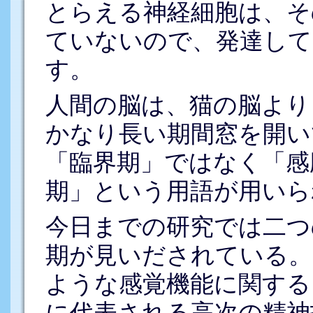
とらえる神経細胞は、そ
ていないので、発達して
す。
人間の脳は、猫の脳より
かなり長い期間窓を開い
「臨界期」ではなく「感
期」という用語が用いら
今日までの研究では二つ
期が見いだされている。
ような感覚機能に関する
に代表される高次の精神