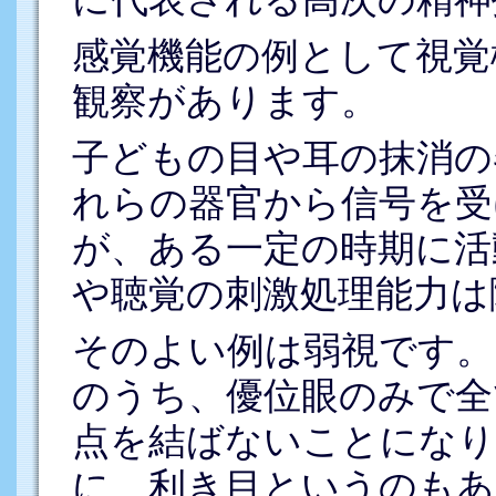
感覚機能の例として視覚
観察があります。
子どもの目や耳の抹消の
れらの器官から信号を受
が、ある一定の時期に活
や聴覚の刺激処理能力は
そのよい例は弱視です。
のうち、優位眼のみで全
点を結ばないことになり
に、利き目というのもあ