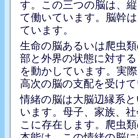
す。この三つの脳は、縦
て働いています。脳幹は
ています。
生命の脳あるいは爬虫類
部と外界の状態に対する
を動かしています。実際
高次の脳の支配を受けて
情緒の脳は大脳辺縁系と
います。母子、家族、社
こに存在します。爬虫類
本能は、この情緒の脳に