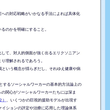
実への対応戦略がいかなる手法によれぱ具体化
いるのかを明確にすること。
比して、対人的側面が強く出るエリクソニアン
より理解されるであろう。
我という概念が揺らぎだし、それゆえ健康や病
うとするソーシャルワーカーの基本的方法論上の
諸概念への関心がソーシャルワーカーたちには深ま
２）
、いくつかの巨視的援助モデルが出現す
ケイションの評定や治療に応用した理論体系