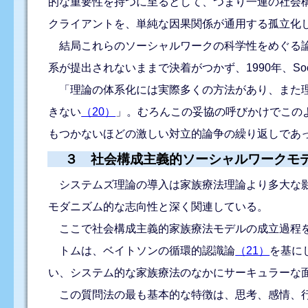
的な重要性を持つに至るとして、つまり一連の社会
クライアントを、単純な因果関係が通用する孤立化
結局これらのソーシャルワークの科学性をめぐる論
系が提出されないままで決着がつかず、1990年、So
「理論の体系化には実際多くの方法があり、また理
きない
（20）
」。むろんこの妥協の呼びかけでこの
もつかないほどの激しい対立的論争の繰り返しであ
３ 社会構成主義的ソーシャルワークモ
システムズ理論の導入は家族療法理論より多大な影
モダニズム的な志向性と深く関連している。
ここで社会構成主義的家族療法モデルの成立過程
トムは、ベイトソンの循環的認識論
（21）
を基に
い、システム的な家族療法のなかにサーキュラーな
この質問法の最も基本的な特徴は、思考、感情、行