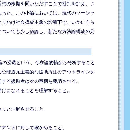
発想の根拠を問いただすことで批判を加え、さ
なった。この小論においては、現代のソーシャ
とりわけ社会構成主義の影響下で、いかに自ら
についても少し議論し、新たな方法論構成の見
論の浸透という、存在論的軸から分析すること
の心理還元主義的な援助方法のアウトラインを
拠する援助者は次の事柄を要請される。
助けになれることを理解すること。
きりと理解させること。
イアントに対して確かめること。