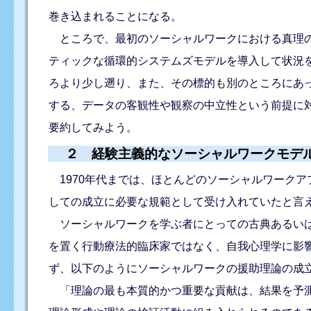
巻き込まれることになる。
ところで、最初のソーシャルワークにおける真理の
ティックな循環的システムズモデルを導入して状況
ろより少し遡り、また、その標的も別のところにあっ
する、データの客観性や観察の中立性という前提に
要約してみよう。
２ 経験主義的なソーシャルワークモデ
1970年代までは、ほとんどのソーシャルワーク
しての成立に必要な規範として受け入れていたと言
ソーシャルワークを学ぶ者にとっての古典あるいは
を置く行動療法的臨床家ではなく、自我心理学に影
ず、以下のようにソーシャルワークの援助理論の成
「理論の最も本質的かつ重要な貢献は、結果を予測