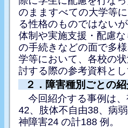
際に学生に配慮を行なっ
のまますべての大学等に
る性格のものではないが
体制や実施支援・配慮な
の手続きなどの面で多様
学等において、各校の状
討する際の参考資料とし
２．障害種別ごとの紹
今回紹介する事例は、視
42、肢体不自由38、病
神障害24 の計188 例。