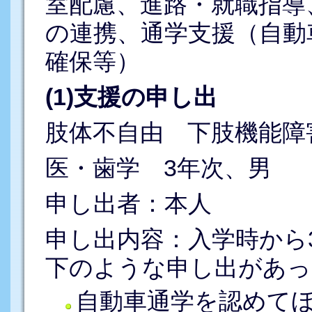
室配慮、進路・就職指導
の連携、通学支援（自動
確保等）
(1)支援の申し出
肢体不自由 下肢機能障
医・歯学 3年次、男
申し出者：本人
申し出内容：入学時から
下のような申し出があっ
自動車通学を認めて