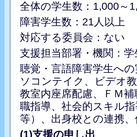
全体の学生数：1,000～1,
障害学生数：21人以上
対応する委員会：ない
支援担当部署・機関：学
聴覚・言語障害学生への
ソコンテイク、ビデオ教
教室内座席配慮、ＦＭ補
職指導、社会的スキル指
等）、出身校との連携、
(1)支援の申し出