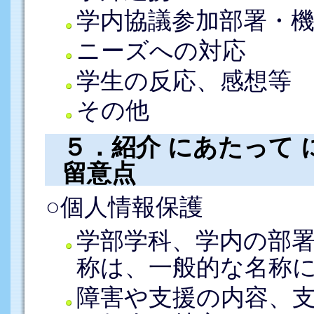
学内協議参加部署・
ニーズへの対応
学生の反応、感想等
その他
５．紹介 にあたって 
留意点
○個人情報保護
学部学科、学内の部
称は、一般的な名称
障害や支援の内容、