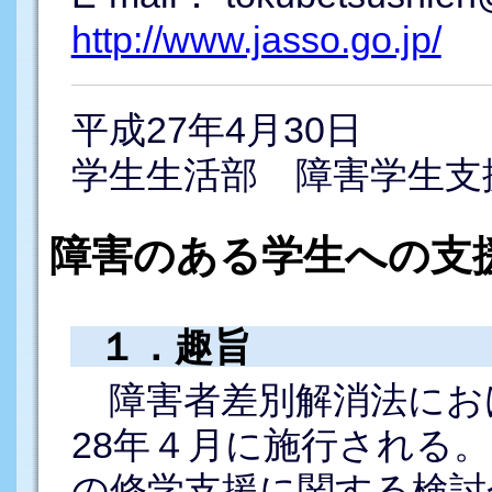
http://www.jasso.go.jp/
平成27年4月30日
学生生活部 障害学生支
障害のある学生への支
１．趣旨
障害者差別解消法にお
28年４月に施行される
の修学支援に関する検討