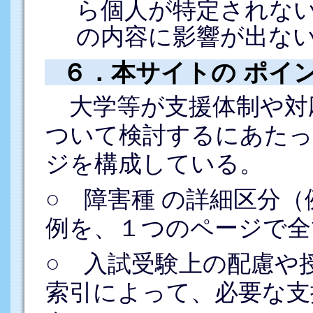
ら個人が特定されな
の内容に影響が出な
６．本サイトの ポイ
大学等が支援体制や対
ついて検討するにあたっ
ジを構成している。
○ 障害種 の詳細区分（
例を、１つのページで全
○ 入試受験上の配慮や
索引によって、必要な支