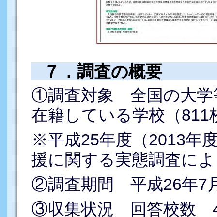
７．調査の概要
①調査対象 全国の大学
在籍している学校（811
※平成25年度（2013
援に関する実態調査によ
②調査期間 平成26年7月
③収集状況 回答校数 4