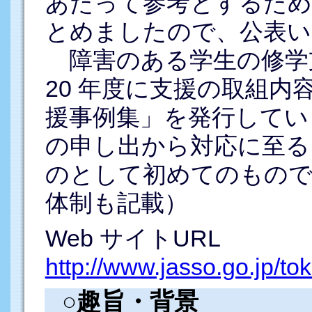
あたって参考とするため
とめましたので、公表い
障害のある学生の修学
20 年度に支援の取組
援事例集」を発行してい
の申し出から対応に至る
のとして初めてのもので
体制も記載）
Web サイトURL
http://www.jasso.go.jp/to
○趣旨・背景