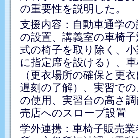
の重要性を説明した。
支援内容：自動車通学の
の設置、講義室の車椅子
式の椅子を取り除く、小
に指定席を設ける）、車
（更衣場所の確保と更衣
遅刻の了解）、実習での
の使用、実習台の高さ調
売店へのスロープ設置
学外連携：車椅子販売業