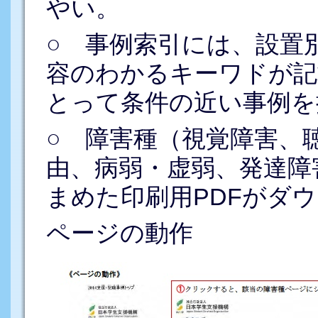
やい。
○ 事例索引には、設置
容のわかるキーワドが記
とって条件の近い事例を
○ 障害種（視覚障害、
由、病弱・虚弱、発達障
まめた印刷用PDFがダ
ページの動作