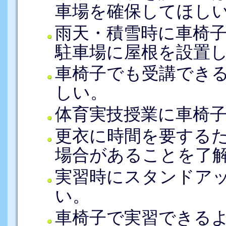
車場を確保してほし
雨天・積雪時に車椅
駐車場に屋根を設置
車椅子でも受講でき
しい。
体育実技授業に車椅
更衣に時間を要する
場合があることを了
実習時にスタンドア
い。
車椅子で実習できる