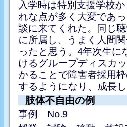
入学時は特別支援学校か
れな点が多く大変であっ
談に来てくれた。同じ聴
に所属し、うまく人間関
ったと思う。4年次生に
けるグループディスカ
かることで障害者採用枠
するようになり、成長し
肢体不自由の例
事例 No.9