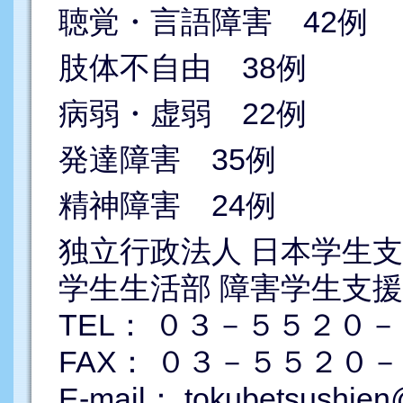
聴覚・言語障害 42例
肢体不自由 38例
病弱・虚弱 22例
発達障害 35例
精神障害 24例
独立行政法人 日本学生支
学生生活部 障害学生支
TEL： ０３－５５２０
FAX： ０３－５５２０
E-mail： tokubetsushien