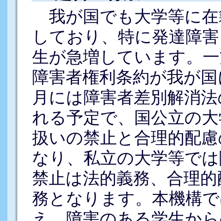
我が国でも大学等に在
しており、特に発達障害
生が急増しています。一方
障害者権利条約が我が国
月には障害者差別解消法
れる予定で、国公立の大
扱いの禁止と合理的配慮
なり、私立の大学等では
禁止は法的義務、合理的
務となります。本機構で
え、障害のある学生から