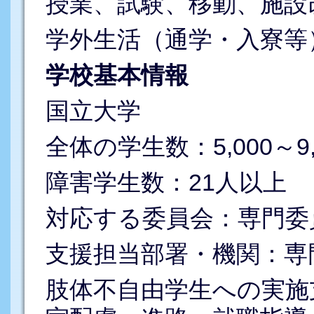
授業、試験、移動、施設
学外生活（通学・入寮等
学校基本情報
国立大学
全体の学生数：5,000～9,
障害学生数：21人以上
対応する委員会：専門委
支援担当部署・機関：専
肢体不自由学生への実施