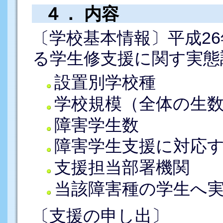
４． 内容
〔学校基本情報〕平成26
る学生修支援に関す実態
設置別学校種
学校規模（全体の生
障害学生数
障害学生支援に対応
支援担当部署機関
当該障害種の学生へ
〔支援の申し出〕