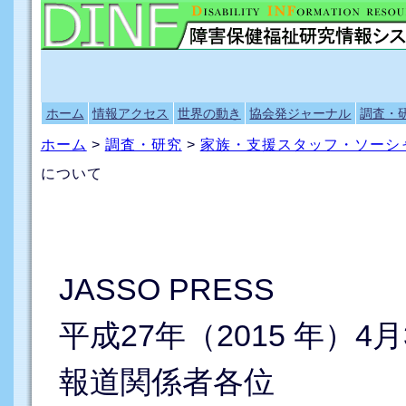
ホーム
情報アクセス
世界の動き
協会発ジャーナル
調査・
ホーム
>
調査・研究
>
家族・支援スタッフ・ソーシ
について
JASSO PRESS
平成27年（2015 年）4月
報道関係者各位