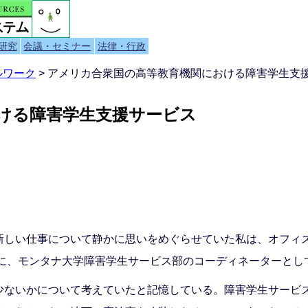
研究
会議・セミナー
法律・行政
ルワーク
> アメリカ合衆国の高等教育機関における障害学生支
ける障害学生支援サービス
新しい仕事について静かに思いをめぐらせていた私は、オフィ
前に、モンタナ大学障害学生サービス部のコーディネーターとし
少ないかについて考えていたと記憶している。障害学生サービ