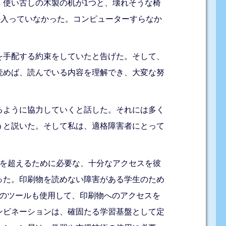
、使い古しの木製の机が1つと、壊れそうな椅
か入っていなかった。コンピューターすらなか
を手配する約束をしていたと告げた。そして、
読めば、読んでいる内容を理解でき、大変な努
るように協力していくと話した。それには多く
うと説いた。そして私は、適格障害者にとって
れを超えるために必要な、十分なアクセスを彼
った。印刷物を読めない障害がある学生のため
他のツールも使用して、印刷物へのアクセスを
ンビネーションは、確固たる学習基盤として定