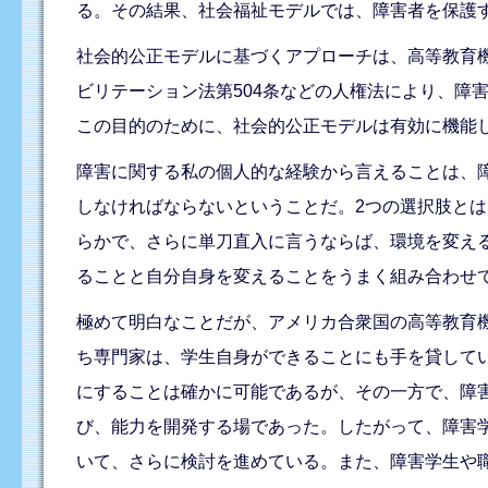
る。その結果、社会福祉モデルでは、障害者を保護
社会的公正モデルに基づくアプローチは、高等教育機
ビリテーション法第504条などの人権法により、障
この目的のために、社会的公正モデルは有効に機能
障害に関する私の個人的な経験から言えることは、障
しなければならないということだ。2つの選択肢と
らかで、さらに単刀直入に言うならば、環境を変え
ることと自分自身を変えることをうまく組み合わせ
極めて明白なことだが、アメリカ合衆国の高等教育
ち専門家は、学生自身ができることにも手を貸して
にすることは確かに可能であるが、その一方で、障
び、能力を開発する場であった。したがって、障害
いて、さらに検討を進めている。また、障害学生や