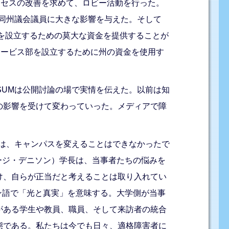
クセスの改善を求めて、ロビー活動を行った。
、同州議会議員に大きな影響を与えた。そして
部を設立するための莫大な資金を提供することが
サービス部を設立するために州の資金を使用す
SUMは公開討論の場で実情を伝えた。以前は知
の影響を受けて変わっていった。メディアで障
では、キャンパスを変えることはできなかったで
ジョージ・デニソン）学長は、当事者たちの悩みを
け、自らが正当だと考えることは取り入れてい
ラテン語で「光と真実」を意味する。大学側が当事
がある学生や教員、職員、そして来訪者の統合
態である。私たちは今でも日々、適格障害者に