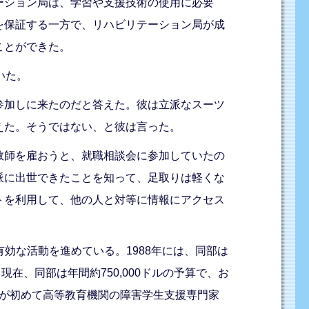
ーション局は、学習や支援技術の使用に必要
を保証する一方で、リハビリテーション局が成
ことができた。
いた。
参加しに来たのだと答えた。彼は立派なスーツ
えた。そうではない、と彼は言った。
教師を雇おうと、就職相談会に参加していたの
派に出世できたことを知って、足取りは軽くな
トを利用して、他の人と対等に情報にアクセス
有効な活動を進めている。1988年には、同部は
在、同部は年間約750,000ドルの予算で、お
私が初めて高等教育機関の障害学生支援専門家