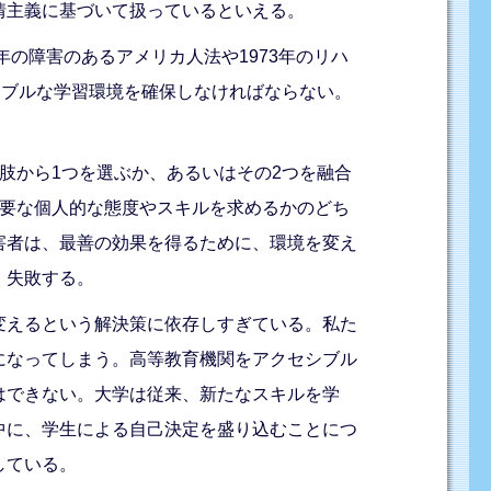
情主義に基づいて扱っているといえる。
の障害のあるアメリカ人法や1973年のリハ
シブルな学習環境を確保しなければならない。
肢から1つを選ぶか、あるいはその2つを融合
必要な個人的な態度やスキルを求めるかのどち
害者は、最善の効果を得るために、環境を変え
、失敗する。
変えるという解決策に依存しすぎている。私た
になってしまう。高等教育機関をアクセシブル
はできない。大学は従来、新たなスキルを学
中に、学生による自己決定を盛り込むことにつ
している。