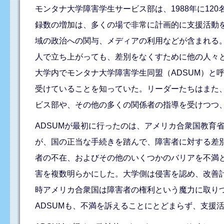
モンタナ大学障害学生サービス部は、1988年に12
録数の増加は、多くの場で非常に計画的に支援活動
域の政治への関与、メディアの利用などが含まれる
人で立ち上がっても、差別をなくすために他の人々と
大学内でモンタナ大学障害学生同盟（ADSUM）と
受けていることを知っていた。リーダーたちはまた
ビス部や、その他の多くの関係者の指導を受けつつ、
ADSUMが最初に行ったのは、アメリカ合衆国教育
が、国の正当な手続きを踏んで、障害者に対する差
者の不在、およびその他のいくつかのバリアを不満と
害を複数明らかにした。大学側は侵害を認め、改善
時アメリカ合衆国は障害者の権利という魔力に取り
ADSUMも、不満を訴えることにとどまらず、支援