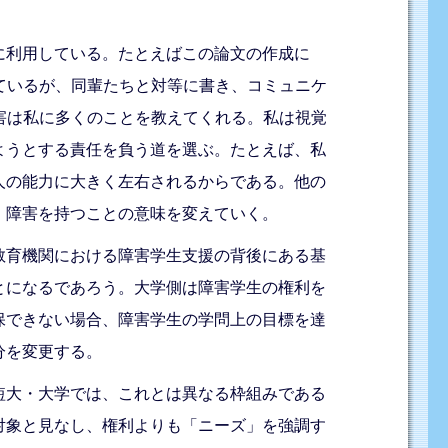
に利用している。たとえばこの論文の作成に
使用しているが、同輩たちと対等に書き、コミュニケ
。視覚障害は私に多くのことを教えてくれる。私は視覚
ようとする責任を負う道を選ぶ。たとえば、私
人の能力に大きく左右されるからである。他の
、障害を持つことの意味を変えていく。
教育機関における障害学生支援の背後にある基
とになるであろう。大学側は障害学生の権利を
保できない場合、障害学生の学問上の目標を達
分を変更する。
短大・大学では、これとは異なる枠組みである
対象と見なし、権利よりも「ニーズ」を強調す