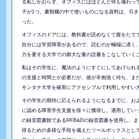
る私しかおらず、オフィスにはほとんど何も備わっ
子が1つ。書類棚の中で使いものになる資料は、引き
った。
オフィスのドアには、教科書が読めなくて腹をたて
自分には学習障害があるので、読むのが極端に遅く
力を要する大学での膨大な量の読書をこなしていく
私はその学生に、魔法のようにすぐにしてあげられ
の支援と時間とが必要だが、彼が辛抱強く待ち、ま
モンタナ大学を確実にアクセシブルで利用しやすい
その学生の期待に応えられるようになるまでに、お
に認める障害学生支援を徐々に獲得し、適用してい
の録音図書館であるRFB&Dの録音図書を使用し、
得るための多様な手段を備えたツールボックスとし