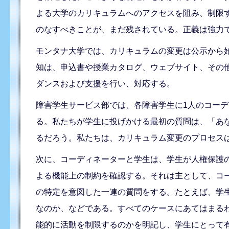
よる大学のカリキュラムへのアクセスを阻み、制限
のなすべきことが、まだ残されている。正義は強力
モンタナ大学では、カリキュラムの変更は公示から
知は、申込書や授業カタログ、ウェブサイト、その
ダンスおよび支援を行い、対応する。
障害学生サービス部では、各障害学生に1人のコー
る。私たちが学生に投げかける最初の質問は、「あ
るだろう。私たちは、カリキュラム変更のプロセス
次に、コーディネーターと学生は、学生が人権保護
よる機能上の制約を確認する。それは主として、コ
の特定を意図した一連の質問をする。たとえば、学
なのか、などである。すべてのケースにあてはまる
能的に活動を制限するのかを明記し、学生にとって