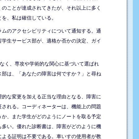
くのことが達成されてきたが、それ以上に多く
とを、私は確信している。
ラムのアクセシビリティについて通知する。通
害学生サービス部が、適格か否かの決定、ガイ
はなく、専攻や学術的な関心に基づいて選ばれ
ス部は、「あなたの障害は何ですか？」と尋ね
理的な変更を加える正当な理由となる、障害に
証される。コーディネーターは、機能上の問題
うか、また学生がどのようにノートを取る予定
も多い。優れた診断書は、障害がどのように機
による証明は不要である。車いすの使用者が教