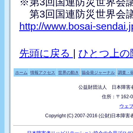
※第3回国連防災世界会
第3回国連防災世界会議
http://www.bosai-sendai.j
先頭に戻る
|
ひとつ上の
ホーム
情報アクセス
世界の動き
協会発ジャーナル
調査・
公益財団法人 日本障害
住所：〒162-0
ウェ
Copyright (C) 2007-2016 (公財)日本