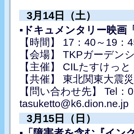
3月14日（土）
▪ドキュメンタリー映画
【時間】 17：40～19：4
【会場】 TKPガーデン
【主催】 CILたすけっと
【共催】 東北関東大震
【問い合わせ先】 Tel：022-
tasuketto@k6.dion.ne.jp
3月15日（日）
▪「障害者を含む『イン