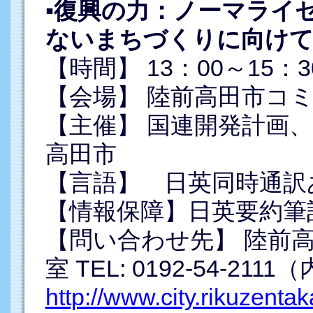
▪復興の力：ノーマライ
ないまちづくりに向け
【時間】 13：00～15：3
【会場】 陸前高田市コ
【主催】 国連開発計画
高田市
【言語】 日英同時通訳
【情報保障】日英要約筆
【問い合わせ先】 陸前
室 TEL: 0192-54-2111
http://www.city.rikuzenta