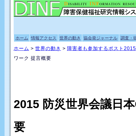
ホーム
情報アクセス
世界の動き
協会発ジャーナル
調査・
ホーム
>
世界の動き
>
障害者も参加するポスト201
ワーク 提言概要
2015 防災世界会議日
要