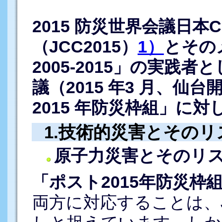
2015 防災世界会議日本
（JCC2015）
1）
とその
2005-2015」の実践
議（2015 年3 月、
2015 年防災枠組」に
1.技術的災害とそのリ
原子力災害とそのリ
「ポスト2015年防災枠
両方に対応することは、J