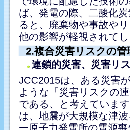
で環境に配慮した技術の
ば、発電の際、二酸化炭
ると、廃棄物や事故やリ
他の影響が軽視されてし
2.複合災害リスクの
連鎖的災害、災害リ
JCC2015は、ある災
ような「災害リスクの連
である、と考えています
は、地震が大規模な津波
一原子力発電所の電源喪