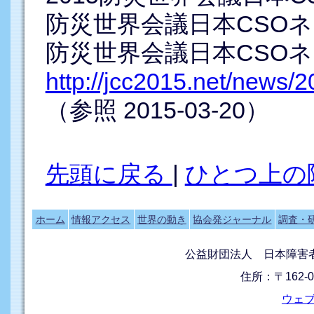
防災世界会議日本CSOネッ
防災世界会議日本CSOネッ
http://jcc2015.net/news
（参照 2015-03-20）
先頭に戻る
|
ひとつ上の
ホーム
情報アクセス
世界の動き
協会発ジャーナル
調査・
公益財団法人 日本障害
住所：〒162-0
ウェ