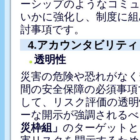
ーシップのようなコミ
いかに強化し、制度に組
討事項です。
4.アカウンタビリテ
透明性
災害の危険や恐れがなく
間の安全保障の必須事項
して、リスク評価の透明
ーな開示が強調されるべ
災枠組」
のターゲットと