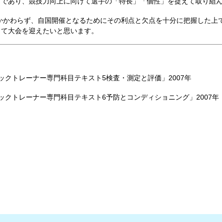
じであり、競技力向上に向けて選手の「特長」「個性」を捉えて取り組
もかかわらず、自国開催となるためにその利点と欠点を十分に把握した上
して大会を迎えたいと思います。
クトレーナー専門科目テキスト5検査・測定と評価」2007年
ックトレーナー専門科目テキスト6予防とコンディショニング」2007年