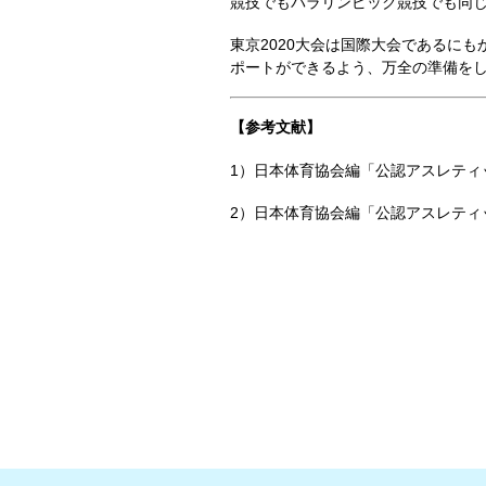
競技でもパラリンピック競技でも同
東京2020大会は国際大会であるに
ポートができるよう、万全の準備を
【参考文献】
1）
日本体育協会編「公認アスレティッ
2）
日本体育協会編「公認アスレティ