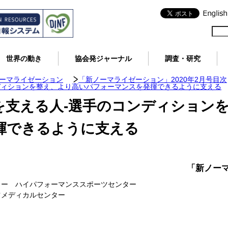
世界の動き
協会発ジャーナル
調査・研究
ノーマライゼーション
「新ノーマライゼーション」2020年2月号目次
ディションを整え、より高いパフォーマンスを発揮できるように支える
を支える人-選手のコンディション
揮できるように支える
「新ノーマ
ター ハイパフォーマンススポーツセンター
ツメディカルセンター