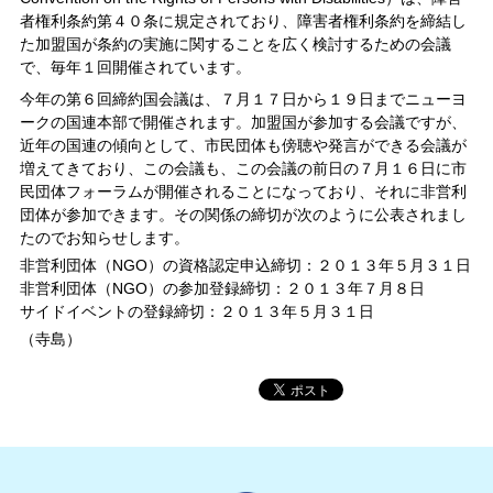
者権利条約第４０条に規定されており、障害者権利条約を締結し
た加盟国が条約の実施に関することを広く検討するための会議
で、毎年１回開催されています。
今年の第６回締約国会議は、７月１７日から１９日までニューヨ
ークの国連本部で開催されます。加盟国が参加する会議ですが、
近年の国連の傾向として、市民団体も傍聴や発言ができる会議が
増えてきており、この会議も、この会議の前日の７月１６日に市
民団体フォーラムが開催されることになっており、それに非営利
団体が参加できます。その関係の締切が次のように公表されまし
たのでお知らせします。
非営利団体（NGO）の資格認定申込締切：２０１３年５月３１日
非営利団体（NGO）の参加登録締切：２０１３年７月８日
サイドイベントの登録締切：２０１３年５月３１日
（寺島）