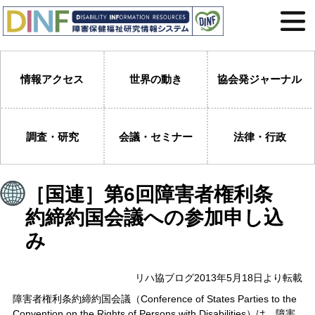
情報アクセス
世界の動き
協会発ジャーナル
調査・研究
会議・セミナー
法律・行政
［国連］第6回障害者権利条
約締約国会議への参加申し込
み
リハ協ブログ2013年5月18日より転載
障害者権利条約締約国会議（Conference of States Parties to the
Convention on the Rights of Persons with Disabilities）は、障害