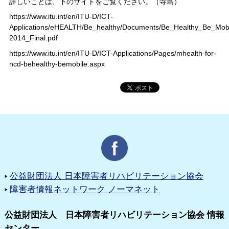
詳しいことは、下のサイトをご覧ください。（寺島）
https://www.itu.int/en/ITU-D/ICT-
Applications/eHEALTH/Be_healthy/Documents/Be_Healthy_Be_Mo
2014_Final.pdf
https://www.itu.int/en/ITU-D/ICT-Applications/Pages/mhealth-for-
ncd-behealthy-bemobile.aspx
公益財団法人 日本障害者リハビリテーション協会
障害者情報ネットワーク ノーマネット
公益財団法人 日本障害者リハビリテーション協会 情報
センター