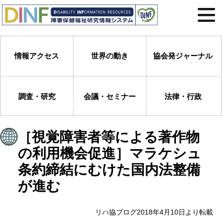
情報アクセス
世界の動き
協会発ジャーナル
調査・研究
会議・セミナー
法律・行政
［視覚障害者等による著作物
の利用機会促進］マラケシュ
条約締結にむけた国内法整備
が進む
リハ協ブログ2018年4月10日より転載