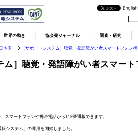
世界の動き
協会発ジャーナル
調査・研究
日本国
［サポートシステム］聴覚・発語障がい者スマートフォン携帯
テム］聴覚・発語障がい者スマート
、スマートフォンや携帯電話から119番通報できます。
急通報システム」の運用を開始しました。