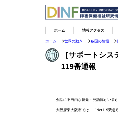
ホーム
情報アクセス
ホーム
世界の動き
各国の情報
［サポートシス
119番通報
会話に不自由な聴覚・発語障がい者が
大阪府東大阪市では、「Net119緊