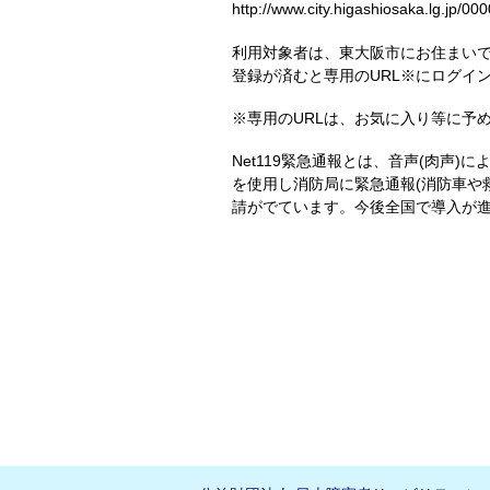
http://www.city.higashiosaka.lg.jp/0
利用対象者は、東大阪市にお住まいで
登録が済むと専用のURL※にログイ
※専用のURLは、お気に入り等に予
Net119緊急通報とは、音声(肉声
を使用し消防局に緊急通報(消防車や
請がでています。今後全国で導入が