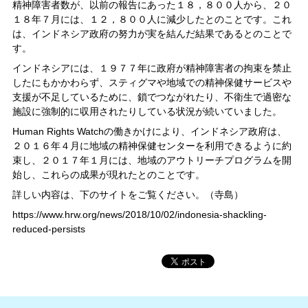
精神障害者数が、以前の報告にあった１８，８００人から、２０
１８年７月には、１２，８００人に減少したとのことです。これ
は、インドネシア政府の努力が実を結んだ結果であるとのことで
す。
インドネシアには、１９７７年に政府が精神障害者の拘束を禁止
したにもかかわらず、スティグマや地域での精神保健サービスや
支援が不足しているために、鎖でつながれたり、不衛生で過密な
施設に強制的に収用されたりしている状況が続いていました。
Human Rights Watchの働きかけにより、インドネシア政府は、
２０１６年４月に地域の精神保健センターを利用できるように約
束し、２０１７年１月には、地域のアウトリーチプログラムを開
始し、これらの成果が現れたとのことです。
詳しい内容は、下のサイトをご覧ください。（寺島）
https://www.hrw.org/news/2018/10/02/indonesia-shackling-
reduced-persists