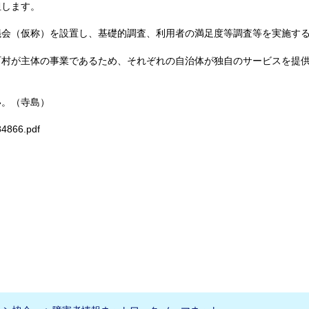
担します。
議会（仮称）を設置し、基礎的調査、利用者の満足度等調査等を実施す
町村が主体の事業であるため、それぞれの自治体が独自のサービスを提
い。（寺島）
84866.pdf