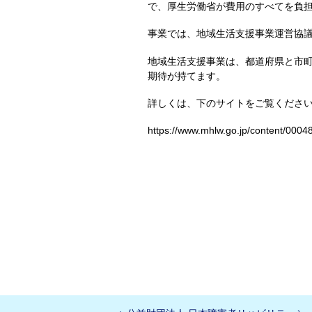
で、厚生労働省が費用のすべてを負
事業では、地域生活支援事業運営協
地域生活支援事業は、都道府県と市
期待が持てます。
詳しくは、下のサイトをご覧くださ
https://www.mhlw.go.jp/content/0004