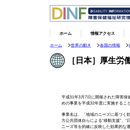
ホーム
情報アクセス
ホーム
世界の動き
各国の情報
［日本］厚生労
平成31年3月7日に開催された障害
めの事業を平成32年度に実施するこ
事業名は、「地域のニーズに基づく
方公共団体自らによる“移動支援”、
ニーズ等を的確に反映した効果的な運