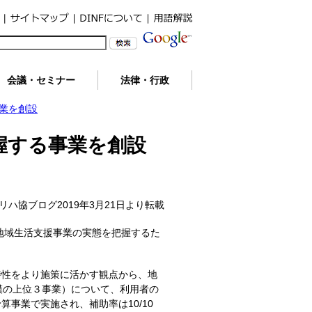
会議・セミナー
法律・行政
業を創設
握する事業を創設
リハ協ブログ2019年3月21日より転載
地域生活支援事業の実態を把握するた
特性をより施策に活かす観点から、地
規模の上位３事業）について、利用者の
事業で実施され、補助率は10/10