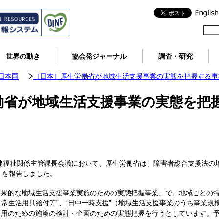
世界の動き
協会発ジャーナル
調査・研究
日本国
［日本］厚生労働省が地域生活支援事業の実態を把握する事
働省が地域生活支援事業の実態を把
保健福祉関係主管課長会議において、厚生労働省は、障害者総合支援法の
とを報告しました。
効果的な地域生活支援事業実施のための実態把握事業」で、地域ごとの
“日常生活用具給付等”、“日中一時支援”（地域生活支援事業のうち事業
用のための施策の検討・企画のための実態把握を行うとしています。予算