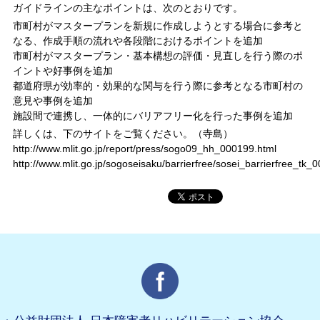
ガイドラインの主なポイントは、次のとおりです。
市町村がマスタープランを新規に作成しようとする場合に参考と
なる、作成手順の流れや各段階におけるポイントを追加
市町村がマスタープラン・基本構想の評価・見直しを行う際のポ
イントや好事例を追加
都道府県が効率的・効果的な関与を行う際に参考となる市町村の
意見や事例を追加
施設間で連携し、一体的にバリアフリー化を行った事例を追加
詳しくは、下のサイトをご覧ください。（寺島）
http://www.mlit.go.jp/report/press/sogo09_hh_000199.html
http://www.mlit.go.jp/sogoseisaku/barrierfree/sosei_barrierfree_tk_