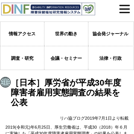
情報アクセス
世界の動き
協会発ジャーナル
調査・研究
会議・セミナー
法律・行政
［日本］厚労省が平成30年度
障害者雇用実態調査の結果を
公表
リハ協ブログ2019年7月1日より転載
2019(令和元)年6月25日、厚生労働省は、平成30（2018）年６月
に実施した「平成30年度障害者雇用実態調査」の結果を公表しま