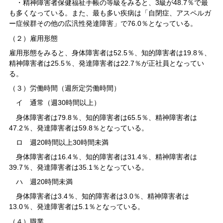
・精神障害者保健福祉手帳の等級をみると、3級が48.7％で最
も多くなっている。また、最も多い疾病は「自閉症、アスペルガ
ー症候群その他の広汎性発達障害」で76.0％となっている。
（２）雇用形態
雇用形態をみると、身体障害者は52.5％、知的障害者は19.8％、
精神障害者は25.5％、発達障害者は22.7％が正社員となってい
る。
（３）労働時間（週所定労働時間）
イ 通常（週30時間以上）
身体障害者は79.8％、知的障害者は65.5％、精神障害者は
47.2％、発達障害者は59.8％となっている。
ロ 週20時間以上30時間未満
身体障害者は16.4％、知的障害者は31.4％、精神障害者は
39.7％、発達障害者は35.1％となっている。
ハ 週20時間未満
身体障害者は3.4％、知的障害者は3.0％、精神障害者は
13.0％、発達障害者は5.1％となっている。
（４）職業