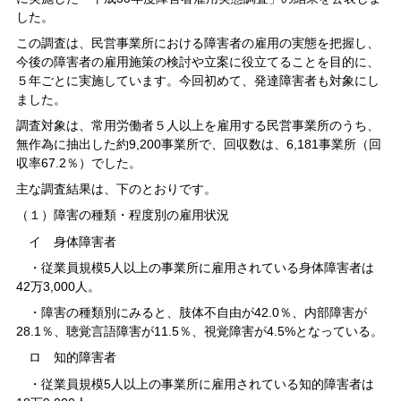
した。
この調査は、民営事業所における障害者の雇用の実態を把握し、
今後の障害者の雇用施策の検討や立案に役立てることを目的に、
５年ごとに実施しています。今回初めて、発達障害者も対象にし
ました。
調査対象は、常用労働者５人以上を雇用する民営事業所のうち、
無作為に抽出した約9,200事業所で、回収数は、6,181事業所（回
収率67.2％）でした。
主な調査結果は、下のとおりです。
（１）障害の種類・程度別の雇用状況
イ 身体障害者
・従業員規模5人以上の事業所に雇用されている身体障害者は
42万3,000人。
・障害の種類別にみると、肢体不自由が42.0％、内部障害が
28.1％、聴覚言語障害が11.5％、視覚障害が4.5%となっている。
ロ 知的障害者
・従業員規模5人以上の事業所に雇用されている知的障害者は