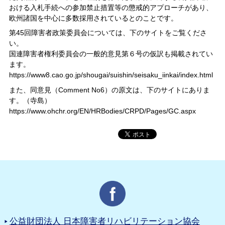
おける入札手続への参加禁止措置等の懲戒的アプローチがあり、
欧州諸国を中心に多数採用されているとのことです。
第45回障害者政策委員会については、下のサイトをご覧くださ
い。
国連障害者権利委員会の一般的意見第６号の仮訳も掲載されてい
ます。
https://www8.cao.go.jp/shougai/suishin/seisaku_iinkai/index.html
また、同意見（Comment No6）の原文は、下のサイトにありま
す。（寺島）
https://www.ohchr.org/EN/HRBodies/CRPD/Pages/GC.aspx
公益財団法人 日本障害者リハビリテーション協会