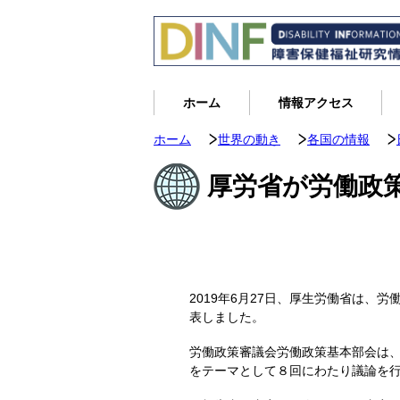
ホーム
情報アクセス
ホーム
世界の動き
各国の情報
厚労省が労働政
2019年6月27日、厚生労働省は
表しました。
労働政策審議会労働政策基本部会は、20
をテーマとして８回にわたり議論を