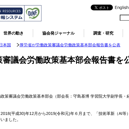
世界の動き
協会発ジャーナル
調査・研究
日本国
厚労省が労働政策審議会労働政策基本部会報告書を公表
策審議会労働政策基本部会報告書を
、労働政策審議会労働政策基本部会（部会長：守島基博 学習院大学副学長
18(平成30)年12月から2019(令和元)年６月まで、「技術革新（A
行いました。