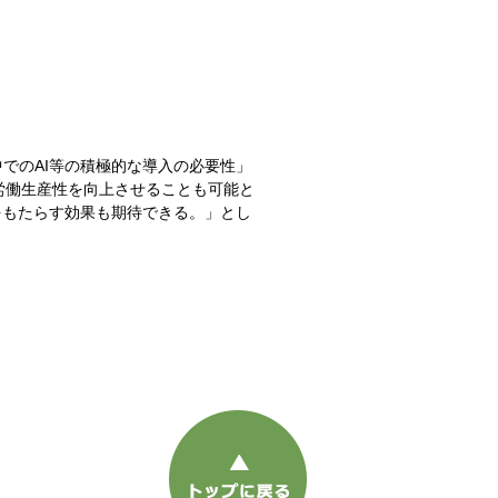
でのAI等の積極的な導入の必要性」
労働生産性を向上させることも可能と
をもたらす効果も期待できる。」とし