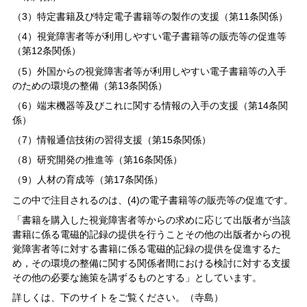
（3）特定書籍及び特定電子書籍等の製作の支援（第11条関係）
（4）視覚障害者等が利用しやすい電子書籍等の販売等の促進等
（第12条関係）
（5）外国からの視覚障害者等が利用しやすい電子書籍等の入手
のための環境の整備（第13条関係）
（6）端末機器等及びこれに関する情報の入手の支援（第14条関
係）
（7）情報通信技術の習得支援（第15条関係）
（8）研究開発の推進等（第16条関係）
（9）人材の育成等（第17条関係）
この中で注目されるのは、(4)の電子書籍等の販売等の促進です。
「書籍を購入した視覚障害者等からの求めに応じて出版者が当該
書籍に係る電磁的記録の提供を行うことその他の出版者からの視
覚障害者等に対する書籍に係る電磁的記録の提供を促進するた
め，その環境の整備に関する関係者間における検討に対する支援
その他の必要な施策を講ずるものとする」としています。
詳しくは、下のサイトをご覧ください。（寺島）