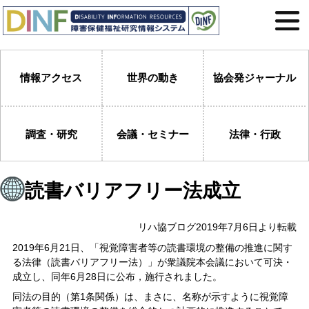
情報アクセス
世界の動き
協会発ジャーナル
調査・研究
会議・セミナー
法律・行政
読書バリアフリー法成立
リハ協ブログ2019年7月6日より転載
2019年6月21日、「視覚障害者等の読書環境の整備の推進に関す
る法律（読書バリアフリー法）」が衆議院本会議において可決・
成立し、同年6月28日に公布，施行されました。
同法の目的（第1条関係）は、まさに、名称が示すように視覚障