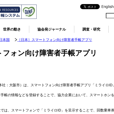
世界の動き
協会発ジャーナル
調査・研究
日本国
［日本］スマートフォン向け障害者手帳アプリ
トフォン向け障害者手帳アプリ
ロ（本社：大阪市）は、スマートフォン向け障害者手帳アプリ「ミライロI
者手帳の情報などを登録することで、協力企業において、スマートホン
では、スマートフォンで「ミライロID」を呈示することで、回数乗車