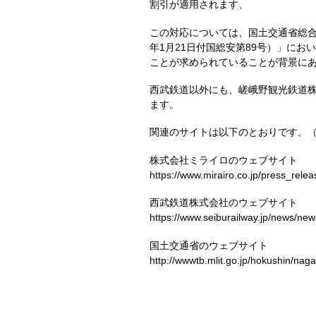
割引が適用されます、
この対応については、国土交通省総合
年1月21日付国総安第89号）」に
ことが求められていることが背景に
西武鉄道以外にも、嵯峨野観光鉄道
ます。
関連のサイトは以下のとおりです。
株式会社ミライロのウェブサイト
https://www.mirairo.co.jp/press_rele
西武鉄道株式会社のウェブサイト
https://www.seiburailway.jp/news/ne
国土交通省のウェブサイト
http://wwwtb.mlit.go.jp/hokushin/na