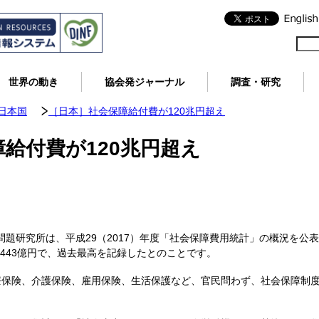
世界の動き
協会発ジャーナル
調査・研究
日本国
［日本］社会保障給付費が120兆円超え
給付費が120兆円超え
口問題研究所は、平成29（2017）年度「社会保障費用統計」の概況を公表
2,443億円で、過去最高を記録したとのことです。
療保険、介護保険、雇用保険、生活保護など、官民問わず、社会保障制