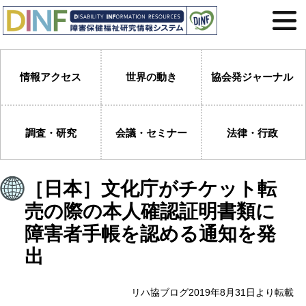
情報アクセス
世界の動き
協会発ジャーナル
調査・研究
会議・セミナー
法律・行政
［日本］文化庁がチケット転
売の際の本人確認証明書類に
障害者手帳を認める通知を発
出
リハ協ブログ2019年8月31日より転載