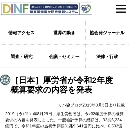
情報アクセス
世界の動き
協会発ジャーナル
調査・研究
会議・セミナー
法律・行政
［日本］厚労省が令和2年度
概算要求の内容を発表
リハ協ブログ2019年9月3日より転載
2019（令和1）年8月29日、厚生労働省は、令和2年度予算の概算
要求の内容を発表しました。一般会計予算の総額は、32兆6,234
億円で、令和1年度の当初予算額31兆9,641億円に比べ、6,593億