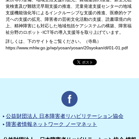
覚検査及び難聴児早期支援の推進、児童発達支援センターの地域
支援機能強化等によるインクルーシブな支援の推進、医療的ケア
児への支援の拡充、障害者の芸術文化活動の支援、読書環境の向
上、精神障害にも対応した地域包括ケアシステムの構築、障害福
祉分野のロボット･ICT等の導入支援等を取り上げています。
詳しくは、下のサイトをご覧ください。（寺島）
https://www.mhlw.go.jp/wp/yosan/yosan/20syokan/dl/01-01.pdf
公益財団法人 日本障害者リハビリテーション協会
障害者情報ネットワーク ノーマネット