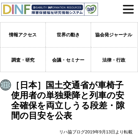
情報アクセス
世界の動き
協会発ジャーナル
調査・研究
会議・セミナー
法律・行政
［日本］国土交通省が車椅子
使用者の単独乗降と列車の安
全確保を両立しうる段差・隙
間の目安を公表
リハ協ブログ2019年9月13日より転載