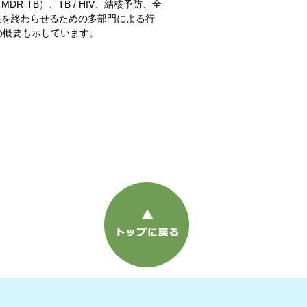
TB）、TB / HIV、結核予防、全
核を終わらせるための多部門による行
の概要も示しています。