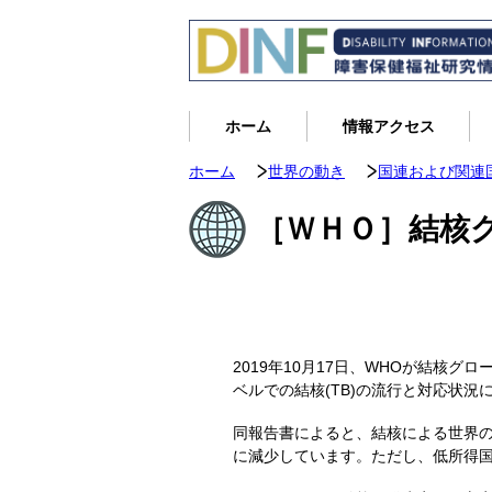
ホーム
情報アクセス
ホーム
世界の動き
国連および関連
［ＷＨＯ］結核
2019年10月17日、WHOが結核グローバ
ベルでの結核(TB)の流行と対応状
同報告書によると、結核による世界の死
に減少しています。ただし、低所得国で