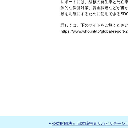
レポートには、結核の発生率と死亡率の
体的な保健対策、資金調達などが書
動を明確にするために使用できるSD
詳しくは、下のサイトをご覧くださ
https://www.who.int/tb/global-report-
公益財団法人 日本障害者リハビリテーシ