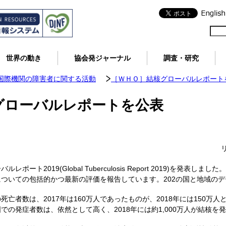
世界の動き
協会発ジャーナル
調査・研究
国際機関の障害者に関する活動
［ＷＨＯ］結核グローバルレポート
グローバルレポートを公表
ルレポート2019(Global Tuberculosis Report 2019)を発
況についての包括的かつ最新の評価を報告しています。202の国と地域の
亡者数は、2017年は160万人であったものが、2018年には150万
の発症者数は、依然として高く、2018年には約1,000万人が結核を