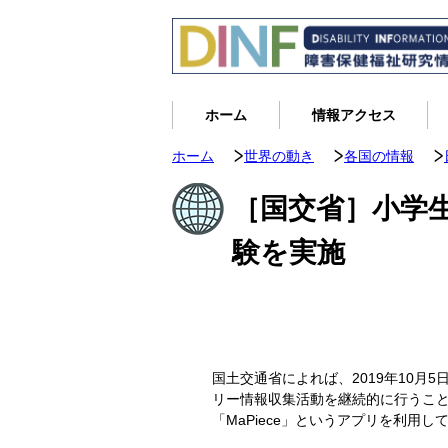
ホーム
情報アクセス
ホーム
世界の動き
各国の情報
［国交省］小学
験を実施
国土交通省によれば、2019年10
リー情報収集活動を継続的に行うこと
「MaPiece」というアプリを利用