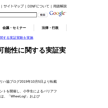
会議・セミナー
法律・行政
関する実証実験を実施
可能性に関する実証実
リハ協ブログ2019年10月5日より転載
ベントを開催し、小学生によるバリアフ
「WheeLog!」および