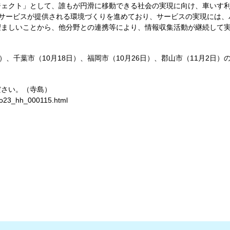
ジェクト」として、誰もが円滑に移動できる社会の実現に向け、車いす
援サービスが提供される環境づくりを進めており、サービスの実現には
望ましいことから、他分野との連携等により、情報収集活動が継続して
）、千葉市（10月18日）、福岡市（10月26日）、郡山市（11月2日
ださい。（寺島）
sogo23_hh_000115.html