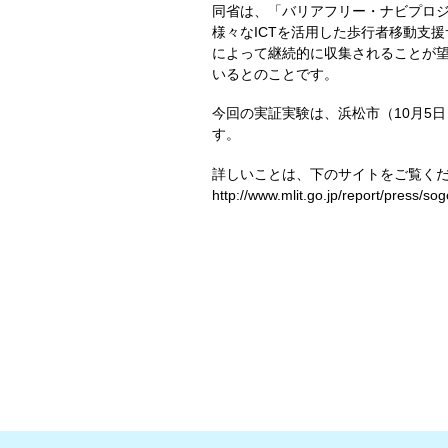
同省は、「バリアフリー・ナビプロ
様々なICTを活用した歩行者移動支
によって継続的に収集されることが
いるとのことです。
今回の実証実験は、浜松市（10月5日
す。
詳しいことは、下のサイトをご覧く
http://www.mlit.go.jp/report/press/