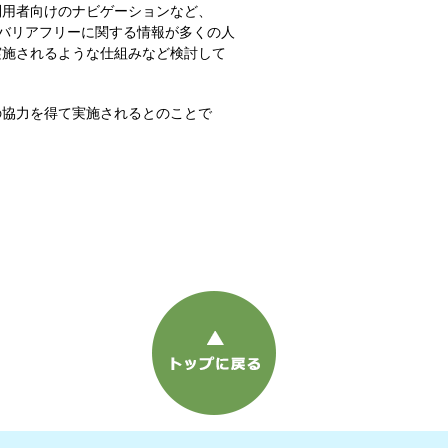
利用者向けのナビゲーションなど、
、バリアフリーに関する情報が多くの人
実施されるような仕組みなど検討して
）の協力を得て実施されるとのことで