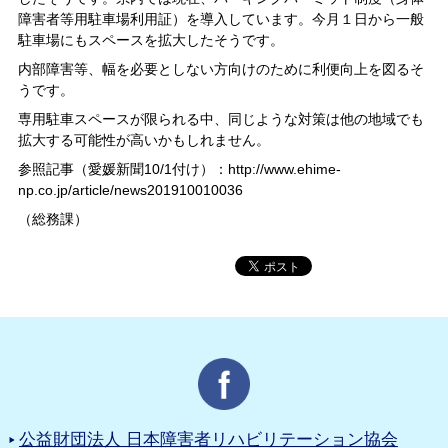
障害者等用駐車場利用証）を導入しています。今月１日から一般
駐車場にもスペースを拡大したそうです。
内部障害等、幅を必要としない方向けのために利便向上を図るそ
うです。
専用駐車スペースが限られる中、同じような対策は他の地域でも
拡大する可能性が高いかもしれません。
参照記事（愛媛新聞10/1付け）：http://www.ehime-
np.co.jp/article/news201910010036
（総務課）
公益財団法人 日本障害者リハビリテーション協会