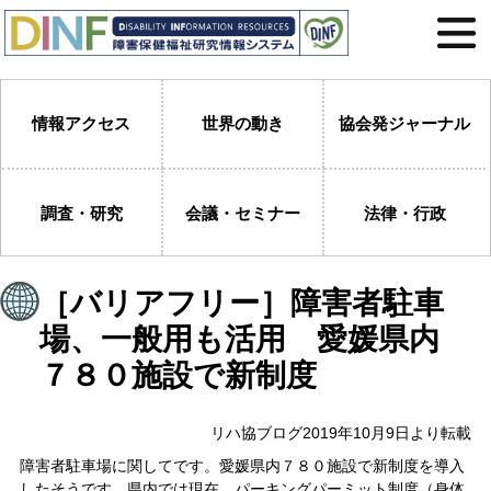
情報アクセス
世界の動き
協会発ジャーナル
調査・研究
会議・セミナー
法律・行政
［バリアフリー］障害者駐車
場、一般用も活用 愛媛県内
７８０施設で新制度
リハ協ブログ2019年10月9日より転載
障害者駐車場に関してです。愛媛県内７８０施設で新制度を導入
したそうです。県内では現在、パーキングパーミット制度（身体