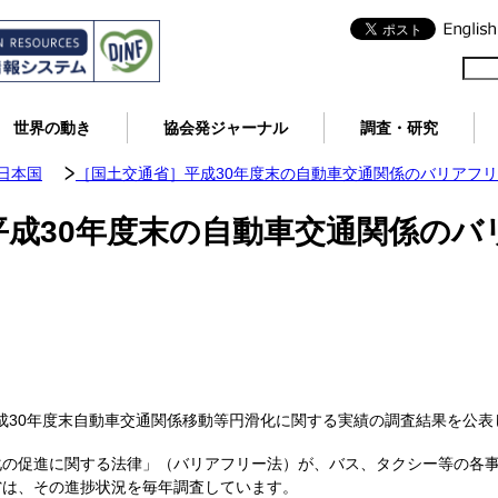
世界の動き
協会発ジャーナル
調査・研究
日本国
［国土交通省］平成30年度末の自動車交通関係のバリアフ
平成30年度末の自動車交通関係のバ
、平成30年度末自動車交通関係移動等円滑化に関する実績の調査結果を公
化の促進に関する法律」（バリアフリー法）が、バス、タクシー等の各
省は、その進捗状況を毎年調査しています。