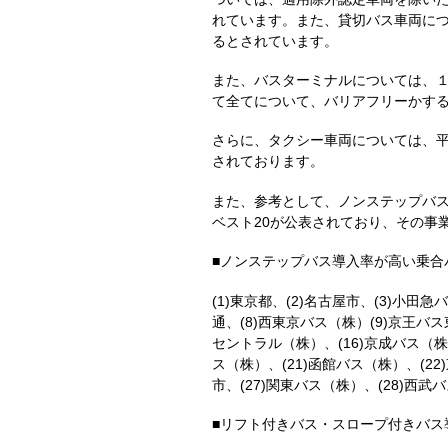
れています。また、貸切バス車両につ
るとされています。
また、バスターミナルについては、
て全てについて、バリアフリーかす
さらに、タクシー車両については、平
されております。
また、参考として、ノンステップバス
ベスト20が公表されており、その事
■ノンステップバス導入率が高い乗合
(1)東京都、(2)名古屋市、(3)小
通、(8)西東京バス（株）(9)京王バス東
セントラル（株）、(16)京成バス（株
ス（株）、(21)函館バス（株）、(22
市、(27)関東バス（株）、(28)西武
■リフト付きバス・スロープ付きバス