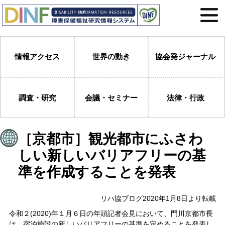
情報アクセス
世界の動き
協会発ジャーナル
調査・研究
会議・セミナー
法律・行政
［京都市］観光都市にふさわ
しい新しいバリアフリーの基
準を作成することを発表
リハ協ブログ2020年1月8日より転載
令和２(2020)年１月６日の年頭記者会見において、門川京都市長
は、宿泊施設の新しいバリアフリーの基準を定めることを発表し