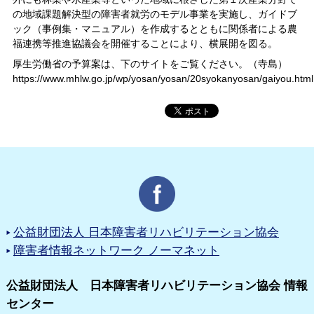
の地域課題解決型の障害者就労のモデル事業を実施し、ガイドブ
ック（事例集・マニュアル）を作成するとともに関係者による農
福連携等推進協議会を開催することにより、横展開を図る。
厚生労働省の予算案は、下のサイトをご覧ください。（寺島）
https://www.mhlw.go.jp/wp/yosan/yosan/20syokanyosan/gaiyou.html
公益財団法人 日本障害者リハビリテーション協会
障害者情報ネットワーク ノーマネット
公益財団法人 日本障害者リハビリテーション協会 情報
センター