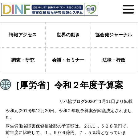
情報アクセス
世界の動き
協会発ジャーナル
調査・研究
会議・セミナー
法律・行政
［厚労省］令和２年度予算案
リハ協ブログ2020年1月11日より転載
令和元(2019)年12月20日、令和２年度予算案が閣議決定されまし
た。
厚生労働省障害保健福祉部の予算額は、２兆１，５２８億円で、
前年度に比較して、１，５０６億円、７．５％増となっていま