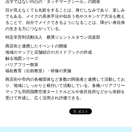
点字ではない凹凸の「タッチマークシール」の開発
目が見えなくても化粧をすることは、身だしなみであり、楽しみ
でもある。メイクの具体手法や似合う色やスキンケア方法も教え
ることで、自分でメイクできるようになることは、障がい者自身
の生きる力につながっている。
特定非営利活動法人 横濱ジェントルタウン倶楽部
商店街と連携したイベントの開催
地域のマップと店舗紹介のガイドブックの作成
触る地図シリーズ
バリアフリー散策
福祉教育（出前教室）・研修の実施
商店街や市内の各種団体など多数の関係者と連携して活動してお
り、地域にしっかりと根付いて活動している。各種バリアフリー
マップも羽田国際空港ターミナルビルや各区役所などから依頼を
受けて作成し、広く活用され評価できる。