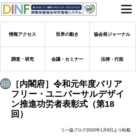
情報アクセス
世界の動き
協会発ジャーナル
調査・研究
会議・セミナー
法律・行政
［内閣府］令和元年度バリア
フリー・ユニバーサルデザイ
ン推進功労者表彰式（第18
回）
リハ協ブログ2020年1月9日より転載